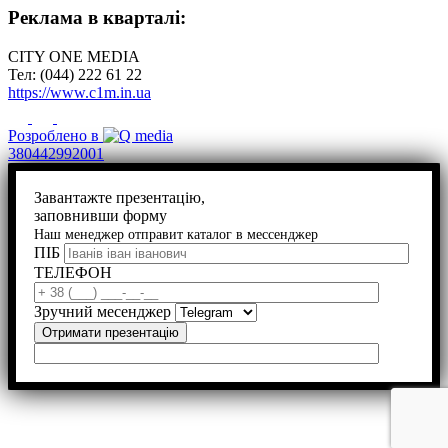
Реклама в кварталі:
CITY ONE MEDIA
Тел: (044) 222 61 22
https://www.c1m.in.ua
Розроблено в
380442992001
Завантажте презентацію,
заповнивши форму
Наш менеджер отправит каталог в мессенджер
ПІБ
ТЕЛЕФОН
Зручний месенджер