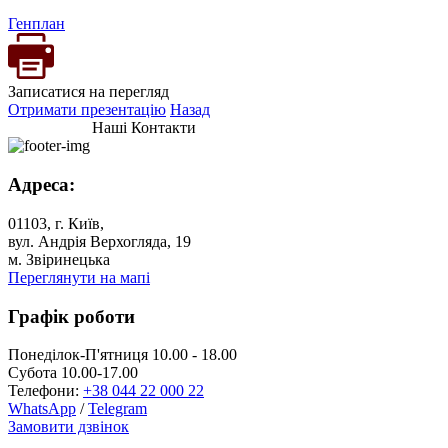
Генплан
Записатися на перегляд
Отримати презентацію
Назад
Наші Контакти
Адреса:
01103, г. Київ,
вул. Андрія Верхогляда, 19
м. Звіринецька
Переглянути на мапі
Графік роботи
Понеділок-П'ятниця 10.00 - 18.00
Субота 10.00-17.00
Телефони:
+38 044 22 000 22
WhatsApp
/
Telegram
Замовити дзвінок