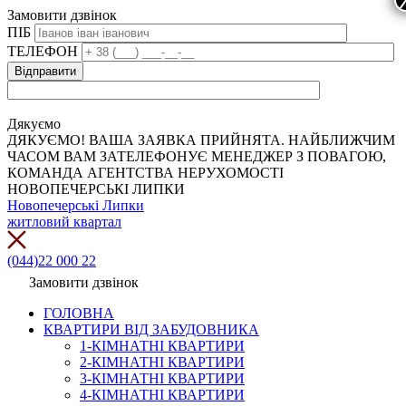
Замовити дзвінок
ПІБ
ТЕЛЕФОН
Дякуємо
ДЯКУЄМО! ВАША ЗАЯВКА ПРИЙНЯТА. НАЙБЛИЖЧИМ
ЧАСОМ ВАМ ЗАТЕЛЕФОНУЄ МЕНЕДЖЕР З ПОВАГОЮ,
КОМАНДА АГЕНТСТВА НЕРУХОМОСТІ
НОВОПЕЧЕРСЬКІ ЛИПКИ
Новопечерські Липки
житловий квартал
(044)22 000 22
Замовити дзвінок
ГОЛОВНА
КВАРТИРИ ВІД ЗАБУДОВНИКА
1-КІМНАТНІ КВАРТИРИ
2-КІМНАТНІ КВАРТИРИ
3-КІМНАТНІ КВАРТИРИ
4-КІМНАТНІ КВАРТИРИ