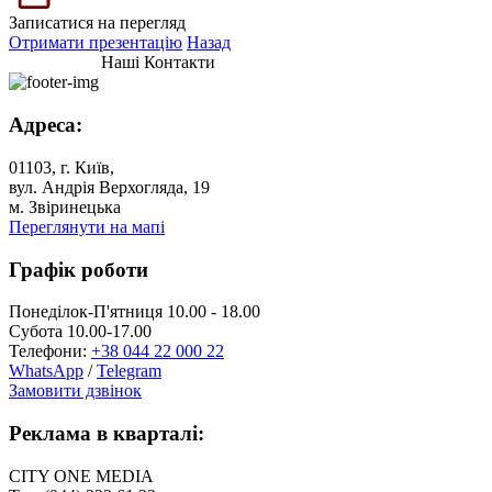
Записатися на перегляд
Отримати презентацію
Назад
Наші Контакти
Адреса:
01103, г. Київ,
вул. Андрія Верхогляда, 19
м. Звіринецька
Переглянути на мапі
Графік роботи
Понеділок-П'ятниця 10.00 - 18.00
Субота 10.00-17.00
Телефони:
+38 044 22 000 22
WhatsApp
/
Telegram
Замовити дзвінок
Реклама в кварталі:
CITY ONE MEDIA