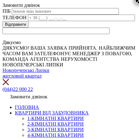
Замовити дзвінок
ПІБ
ТЕЛЕФОН
Дякуємо
ДЯКУЄМО! ВАША ЗАЯВКА ПРИЙНЯТА. НАЙБЛИЖЧИМ
ЧАСОМ ВАМ ЗАТЕЛЕФОНУЄ МЕНЕДЖЕР З ПОВАГОЮ,
КОМАНДА АГЕНТСТВА НЕРУХОМОСТІ
НОВОПЕЧЕРСЬКІ ЛИПКИ
Новопечерські Липки
житловий квартал
(044)22 000 22
Замовити дзвінок
ГОЛОВНА
КВАРТИРИ ВІД ЗАБУДОВНИКА
1-КІМНАТНІ КВАРТИРИ
2-КІМНАТНІ КВАРТИРИ
3-КІМНАТНІ КВАРТИРИ
4-КІМНАТНІ КВАРТИРИ