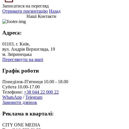
Записатися на перегляд
Отримати презентацію
Назад
Наші Контакти
Адреса:
01103, г. Київ,
вул. Андрія Верхогляда, 19
м. Звіринецька
Переглянути на мапі
Графік роботи
Понеділок-П'ятниця 10.00 - 18.00
Субота 10.00-17.00
Телефони:
+38 044 22 000 22
WhatsApp
/
Telegram
Замовити дзвінок
Реклама в кварталі:
CITY ONE MEDIA