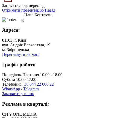
Записатися на перегляд
Отримати презентацію
Назад
Наші Контакти
Адреса:
01103, г. Київ,
вул. Андрія Верхогляда, 19
м. Звіринецька
Переглянути на мапі
Графік роботи
Понеділок-П'ятниця 10.00 - 18.00
Субота 10.00-17.00
Телефони:
+38 044 22 000 22
WhatsApp
/
Telegram
Замовити дзвінок
Реклама в кварталі:
CITY ONE MEDIA