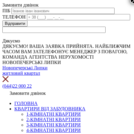
Замовити дзвінок
ПІБ
ТЕЛЕФОН
Дякуємо
ДЯКУЄМО! ВАША ЗАЯВКА ПРИЙНЯТА. НАЙБЛИЖЧИМ
ЧАСОМ ВАМ ЗАТЕЛЕФОНУЄ МЕНЕДЖЕР З ПОВАГОЮ,
КОМАНДА АГЕНТСТВА НЕРУХОМОСТІ
НОВОПЕЧЕРСЬКІ ЛИПКИ
Новопечерські Липки
житловий квартал
(044)22 000 22
Замовити дзвінок
ГОЛОВНА
КВАРТИРИ ВІД ЗАБУДОВНИКА
1-КІМНАТНІ КВАРТИРИ
2-КІМНАТНІ КВАРТИРИ
3-КІМНАТНІ КВАРТИРИ
4-КІМНАТНІ КВАРТИРИ