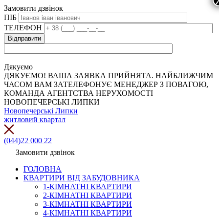
Замовити дзвінок
ПІБ
ТЕЛЕФОН
Дякуємо
ДЯКУЄМО! ВАША ЗАЯВКА ПРИЙНЯТА. НАЙБЛИЖЧИМ
ЧАСОМ ВАМ ЗАТЕЛЕФОНУЄ МЕНЕДЖЕР З ПОВАГОЮ,
КОМАНДА АГЕНТСТВА НЕРУХОМОСТІ
НОВОПЕЧЕРСЬКІ ЛИПКИ
Новопечерські Липки
житловий квартал
(044)22 000 22
Замовити дзвінок
ГОЛОВНА
КВАРТИРИ ВІД ЗАБУДОВНИКА
1-КІМНАТНІ КВАРТИРИ
2-КІМНАТНІ КВАРТИРИ
3-КІМНАТНІ КВАРТИРИ
4-КІМНАТНІ КВАРТИРИ