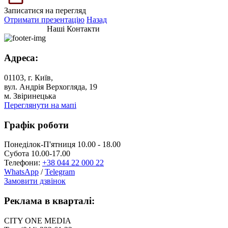
Записатися на перегляд
Отримати презентацію
Назад
Наші Контакти
Адреса:
01103, г. Київ,
вул. Андрія Верхогляда, 19
м. Звіринецька
Переглянути на мапі
Графік роботи
Понеділок-П'ятниця 10.00 - 18.00
Субота 10.00-17.00
Телефони:
+38 044 22 000 22
WhatsApp
/
Telegram
Замовити дзвінок
Реклама в кварталі:
CITY ONE MEDIA