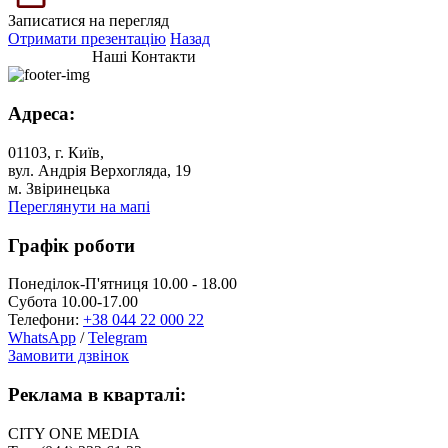
Записатися на перегляд
Отримати презентацію
Назад
Наші Контакти
Адреса:
01103, г. Київ,
вул. Андрія Верхогляда, 19
м. Звіринецька
Переглянути на мапі
Графік роботи
Понеділок-П'ятниця 10.00 - 18.00
Субота 10.00-17.00
Телефони:
+38 044 22 000 22
WhatsApp
/
Telegram
Замовити дзвінок
Реклама в кварталі:
CITY ONE MEDIA