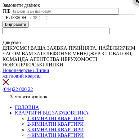
Замовити дзвінок
ПІБ
ТЕЛЕФОН
Дякуємо
ДЯКУЄМО! ВАША ЗАЯВКА ПРИЙНЯТА. НАЙБЛИЖЧИМ
ЧАСОМ ВАМ ЗАТЕЛЕФОНУЄ МЕНЕДЖЕР З ПОВАГОЮ,
КОМАНДА АГЕНТСТВА НЕРУХОМОСТІ
НОВОПЕЧЕРСЬКІ ЛИПКИ
Новопечерські Липки
житловий квартал
(044)22 000 22
Замовити дзвінок
ГОЛОВНА
КВАРТИРИ ВІД ЗАБУДОВНИКА
1-КІМНАТНІ КВАРТИРИ
2-КІМНАТНІ КВАРТИРИ
3-КІМНАТНІ КВАРТИРИ
4-КІМНАТНІ КВАРТИРИ