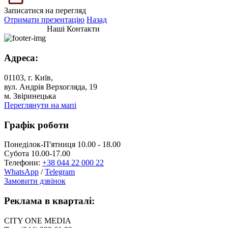
Записатися на перегляд
Отримати презентацію
Назад
Наші Контакти
Адреса:
01103, г. Київ,
вул. Андрія Верхогляда, 19
м. Звіринецька
Переглянути на мапі
Графік роботи
Понеділок-П'ятниця 10.00 - 18.00
Субота 10.00-17.00
Телефони:
+38 044 22 000 22
WhatsApp
/
Telegram
Замовити дзвінок
Реклама в кварталі:
CITY ONE MEDIA