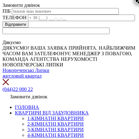
Замовити дзвінок
ПІБ
ТЕЛЕФОН
Дякуємо
ДЯКУЄМО! ВАША ЗАЯВКА ПРИЙНЯТА. НАЙБЛИЖЧИМ
ЧАСОМ ВАМ ЗАТЕЛЕФОНУЄ МЕНЕДЖЕР З ПОВАГОЮ,
КОМАНДА АГЕНТСТВА НЕРУХОМОСТІ
НОВОПЕЧЕРСЬКІ ЛИПКИ
Новопечерські Липки
житловий квартал
(044)22 000 22
Замовити дзвінок
ГОЛОВНА
КВАРТИРИ ВІД ЗАБУДОВНИКА
1-КІМНАТНІ КВАРТИРИ
2-КІМНАТНІ КВАРТИРИ
3-КІМНАТНІ КВАРТИРИ
4-КІМНАТНІ КВАРТИРИ