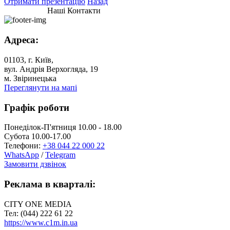
Отримати презентацію
Назад
Наші Контакти
Адреса:
01103, г. Київ,
вул. Андрія Верхогляда, 19
м. Звіринецька
Переглянути на мапі
Графік роботи
Понеділок-П'ятниця 10.00 - 18.00
Субота 10.00-17.00
Телефони:
+38 044 22 000 22
WhatsApp
/
Telegram
Замовити дзвінок
Реклама в кварталі:
CITY ONE MEDIA
Тел: (044) 222 61 22
https://www.c1m.in.ua