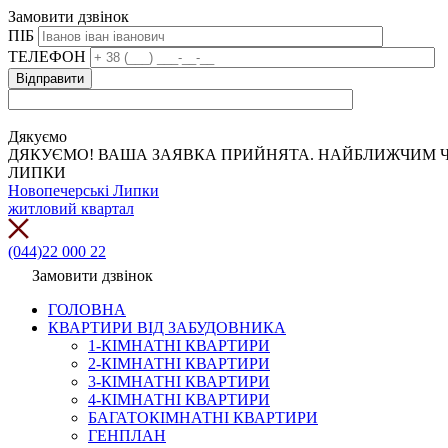
Замовити дзвінок
ПІБ
ТЕЛЕФОН
Дякуємо
ДЯКУЄМО! ВАША ЗАЯВКА ПРИЙНЯТА. НАЙБЛИЖЧИМ Ч
ЛИПКИ
Новопечерські Липки
житловий квартал
(044)22 000 22
Замовити дзвінок
ГОЛОВНА
КВАРТИРИ ВІД ЗАБУДОВНИКА
1-КІМНАТНІ КВАРТИРИ
2-КІМНАТНІ КВАРТИРИ
3-КІМНАТНІ КВАРТИРИ
4-КІМНАТНІ КВАРТИРИ
БАГАТОКІМНАТНІ КВАРТИРИ
ГЕНПЛАН