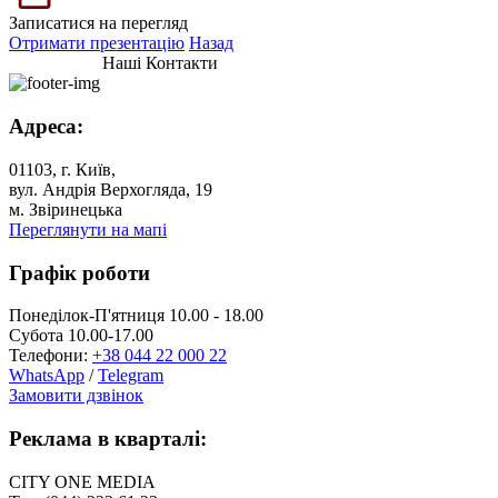
Записатися на перегляд
Отримати презентацію
Назад
Наші Контакти
Адреса:
01103, г. Київ,
вул. Андрія Верхогляда, 19
м. Звіринецька
Переглянути на мапі
Графік роботи
Понеділок-П'ятниця 10.00 - 18.00
Субота 10.00-17.00
Телефони:
+38 044 22 000 22
WhatsApp
/
Telegram
Замовити дзвінок
Реклама в кварталі:
CITY ONE MEDIA