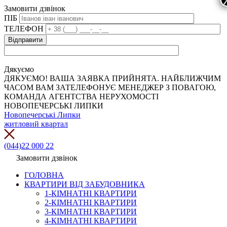
Замовити дзвінок
ПІБ
ТЕЛЕФОН
Дякуємо
ДЯКУЄМО! ВАША ЗАЯВКА ПРИЙНЯТА. НАЙБЛИЖЧИМ
ЧАСОМ ВАМ ЗАТЕЛЕФОНУЄ МЕНЕДЖЕР З ПОВАГОЮ,
КОМАНДА АГЕНТСТВА НЕРУХОМОСТІ
НОВОПЕЧЕРСЬКІ ЛИПКИ
Новопечерські Липки
житловий квартал
(044)22 000 22
Замовити дзвінок
ГОЛОВНА
КВАРТИРИ ВІД ЗАБУДОВНИКА
1-КІМНАТНІ КВАРТИРИ
2-КІМНАТНІ КВАРТИРИ
3-КІМНАТНІ КВАРТИРИ
4-КІМНАТНІ КВАРТИРИ