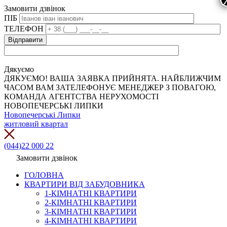
Замовити дзвінок
ПІБ
ТЕЛЕФОН
Дякуємо
ДЯКУЄМО! ВАША ЗАЯВКА ПРИЙНЯТА. НАЙБЛИЖЧИМ
ЧАСОМ ВАМ ЗАТЕЛЕФОНУЄ МЕНЕДЖЕР З ПОВАГОЮ,
КОМАНДА АГЕНТСТВА НЕРУХОМОСТІ
НОВОПЕЧЕРСЬКІ ЛИПКИ
Новопечерські Липки
житловий квартал
(044)22 000 22
Замовити дзвінок
ГОЛОВНА
КВАРТИРИ ВІД ЗАБУДОВНИКА
1-КІМНАТНІ КВАРТИРИ
2-КІМНАТНІ КВАРТИРИ
3-КІМНАТНІ КВАРТИРИ
4-КІМНАТНІ КВАРТИРИ