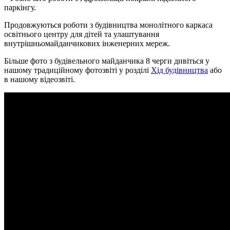
паркінгу.
Продовжуються роботи з будівництва монолітного каркаса
освітнього центру для дітей та улаштування
внутрішньомайданчикових інженерних мереж.
Більше фото з будівельного майданчика 8 черги дивіться у
нашому традиційному фотозвіті у розділі
Хід будівництва
або
в нашому відеозвіті.