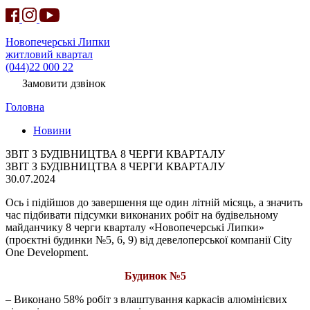
Новопечерські Липки
житловий квартал
(044)22 000 22
Замовити дзвінок
Головна
Новини
ЗВІТ З БУДІВНИЦТВА 8 ЧЕРГИ КВАРТАЛУ
ЗВІТ З БУДІВНИЦТВА 8 ЧЕРГИ КВАРТАЛУ
30.07.2024
Ось і підійшов до завершення ще один літній місяць, а значить
час підбивати підсумки виконаних робіт на будівельному
майданчику 8 черги кварталу «Новопечерські Липки»
(проєктні будинки №5, 6, 9) від девелоперської компанії City
One Development.
Будинок №5
– Виконано 58% робіт з влаштування каркасів алюмінієвих