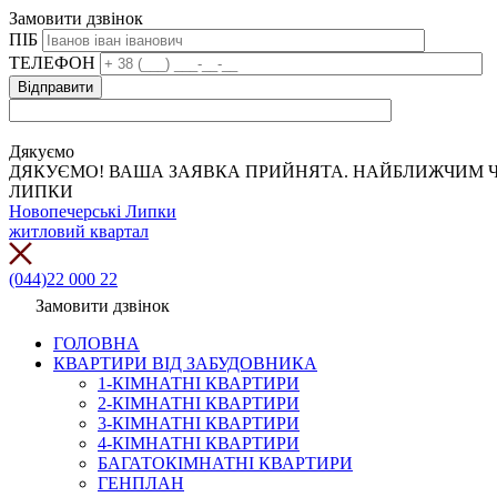
Замовити дзвінок
ПІБ
ТЕЛЕФОН
Дякуємо
ДЯКУЄМО! ВАША ЗАЯВКА ПРИЙНЯТА. НАЙБЛИЖЧИМ Ч
ЛИПКИ
Новопечерські Липки
житловий квартал
(044)22 000 22
Замовити дзвінок
ГОЛОВНА
КВАРТИРИ ВІД ЗАБУДОВНИКА
1-КІМНАТНІ КВАРТИРИ
2-КІМНАТНІ КВАРТИРИ
3-КІМНАТНІ КВАРТИРИ
4-КІМНАТНІ КВАРТИРИ
БАГАТОКІМНАТНІ КВАРТИРИ
ГЕНПЛАН