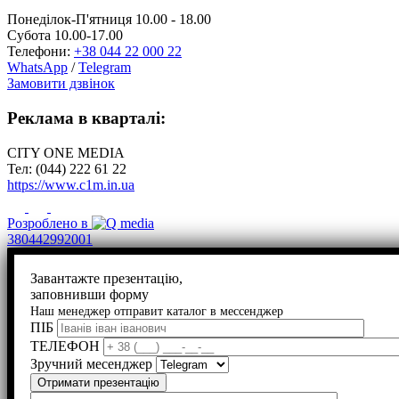
Понеділок-П'ятниця 10.00 - 18.00
Субота 10.00-17.00
Телефони:
+38 044 22 000 22
WhatsApp
/
Telegram
Замовити дзвінок
Реклама в кварталі:
CITY ONE MEDIA
Тел: (044) 222 61 22
https://www.c1m.in.ua
Розроблено в
380442992001
Завантажте презентацію,
заповнивши форму
Наш менеджер отправит каталог в мессенджер
ПІБ
ТЕЛЕФОН
Зручний месенджер