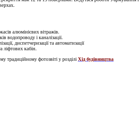
верхах.
касів алюмінієвих вітражів.
ів водопроводу і каналізації.
ації, диспетчеризації та автоматизації
 ліфтових кабін.
му традиційному фотозвіті у розділі
Хід будівництва