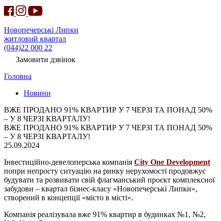
Новопечерські Липки
житловий квартал
(044)22 000 22
Замовити дзвінок
Головна
Новини
ВЖЕ ПРОДАНО 91% КВАРТИР У 7 ЧЕРЗІ ТА ПОНАД 50%
– У 8 ЧЕРЗІ КВАРТАЛУ!
ВЖЕ ПРОДАНО 91% КВАРТИР У 7 ЧЕРЗІ ТА ПОНАД 50%
– У 8 ЧЕРЗІ КВАРТАЛУ!
25.09.2024
Інвестиційно-девелоперська компанія
City One Development
попри непросту ситуацію на ринку нерухомості продовжує
будувати та розвивати свій флагманський проєкт комплексної
забудови – квартал бізнес-класу «Новопечерські Липки»,
створений в концепції «місто в місті».
К
омпанія реалізувала вже 91% квартир в будинках №1, №2,