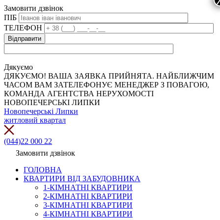
Замовити дзвінок
ПІБ
ТЕЛЕФОН
Дякуємо
ДЯКУЄМО! ВАША ЗАЯВКА ПРИЙНЯТА. НАЙБЛИЖЧИМ
ЧАСОМ ВАМ ЗАТЕЛЕФОНУЄ МЕНЕДЖЕР З ПОВАГОЮ,
КОМАНДА АГЕНТСТВА НЕРУХОМОСТІ
НОВОПЕЧЕРСЬКІ ЛИПКИ
Новопечерські Липки
житловий квартал
(044)22 000 22
Замовити дзвінок
ГОЛОВНА
КВАРТИРИ ВІД ЗАБУДОВНИКА
1-КІМНАТНІ КВАРТИРИ
2-КІМНАТНІ КВАРТИРИ
3-КІМНАТНІ КВАРТИРИ
4-КІМНАТНІ КВАРТИРИ