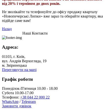
від 20% і терміном до двох років
.
Не зволікайте та телефонуйте до офісу продажу кварталу
«Новопечерські Липки» вже зараз та обирайте квартиру, яка
підійде саме вам!
Назад
Наші Контакти
Адреса:
01103, г. Київ,
вул. Андрія Верхогляда, 19
м. Звіринецька
Переглянути на мапі
Графік роботи
Понеділок-П'ятниця 10.00 - 18.00
Субота 10.00-17.00
Телефони:
+38 044 22 000 22
WhatsApp
/
Telegram
Замовити дзвінок