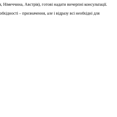
 Німеччина, Австрія), готові надати вичерпні консультації.
бхідності – призначення, але і відразу всі необхідні для