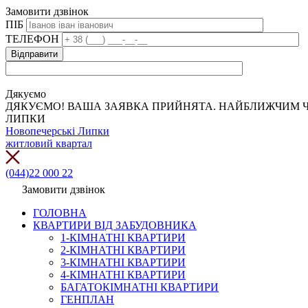
Замовити дзвінок
ПІБ
ТЕЛЕФОН
Дякуємо
ДЯКУЄМО! ВАША ЗАЯВКА ПРИЙНЯТА. НАЙБЛИЖЧИМ Ч
ЛИПКИ
Новопечерські Липки
житловий квартал
(044)22 000 22
Замовити дзвінок
ГОЛОВНА
КВАРТИРИ ВІД ЗАБУДОВНИКА
1-КІМНАТНІ КВАРТИРИ
2-КІМНАТНІ КВАРТИРИ
3-КІМНАТНІ КВАРТИРИ
4-КІМНАТНІ КВАРТИРИ
БАГАТОКІМНАТНІ КВАРТИРИ
ГЕНПЛАН