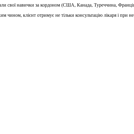
али свої навички за кордоном (США, Канада, Туреччина, Франція,
ким чином, клієнт отримує не тільки консультацію лікаря і при нео