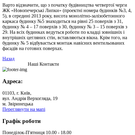
Варто відзначити, що з початку будівництва четвертої черги
ЖК «Новопечерські Липки» (проектні номера будинків №3, 4,
5), в середині 2013 року, висота монолітно-залізобетонного
каркаса будинку №5 знаходиться на рівні 25 поверхів з 31,
будинку № 4 – 17 поверхів з 30, будинку № 3 – 15 поверхів з
29. На всіх будинках ведуться роботи по кладці зовнішніх і
внутрішніх цегляних стін, вставляються вікна. Крім того, на
будинку № 5 відбувається монтаж навісних вентильованих
фасадів на готових поверхах.
Назад
Наші Контакти
Адреса:
01103, г. Київ,
вул. Андрія Верхогляда, 19
м. Звіринецька
Переглянути на мапі
Графік роботи
Понеділок-П'ятниця 10.00 - 18.00