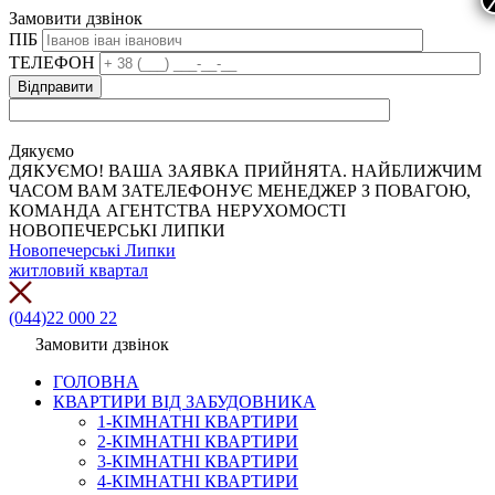
Замовити дзвінок
ПІБ
ТЕЛЕФОН
Дякуємо
ДЯКУЄМО! ВАША ЗАЯВКА ПРИЙНЯТА. НАЙБЛИЖЧИМ
ЧАСОМ ВАМ ЗАТЕЛЕФОНУЄ МЕНЕДЖЕР З ПОВАГОЮ,
КОМАНДА АГЕНТСТВА НЕРУХОМОСТІ
НОВОПЕЧЕРСЬКІ ЛИПКИ
Новопечерські Липки
житловий квартал
(044)22 000 22
Замовити дзвінок
ГОЛОВНА
КВАРТИРИ ВІД ЗАБУДОВНИКА
1-КІМНАТНІ КВАРТИРИ
2-КІМНАТНІ КВАРТИРИ
3-КІМНАТНІ КВАРТИРИ
4-КІМНАТНІ КВАРТИРИ