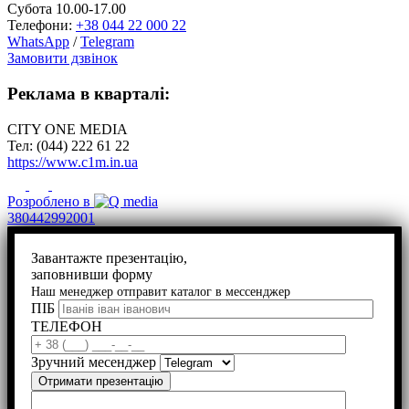
Субота 10.00-17.00
Телефони:
+38 044 22 000 22
WhatsApp
/
Telegram
Замовити дзвінок
Реклама в кварталі:
CITY ONE MEDIA
Тел: (044) 222 61 22
https://www.c1m.in.ua
Розроблено в
380442992001
Завантажте презентацію,
заповнивши форму
Наш менеджер отправит каталог в мессенджер
ПІБ
ТЕЛЕФОН
Зручний месенджер