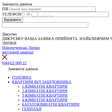
Замовити дзвінок
ПІБ
ТЕЛЕФОН
Дякуємо
ДЯКУЄМО! ВАША ЗАЯВКА ПРИЙНЯТА. НАЙБЛИЖЧИМ Ч
ЛИПКИ
Новопечерські Липки
житловий квартал
(044)22 000 22
Замовити дзвінок
ГОЛОВНА
КВАРТИРИ ВІД ЗАБУДОВНИКА
1-КІМНАТНІ КВАРТИРИ
2-КІМНАТНІ КВАРТИРИ
3-КІМНАТНІ КВАРТИРИ
4-КІМНАТНІ КВАРТИРИ
БАГАТОКІМНАТНІ КВАРТИРИ
ГЕНПЛАН