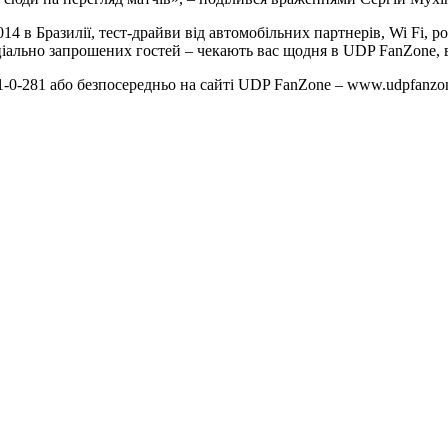
014 в Бразилії, тест-драйви від автомобільних партнерів, Wi Fi, р
ціально запрошених гостей – чекають вас щодня в UDP FanZone, 
281-0-281 або безпосередньо на сайті UDP FanZone – www.udpfanz