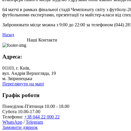
64 матчі в рамках фінальної стадії Чемпіонату світу з футболу-2
футбольними експертами, презентації та майстер-класи від спе
Забронювати місце можна з 9:00 до 22:00 за телефоном (044) 
Назад
Наші Контакти
Адреса:
01103, г. Київ,
вул. Андрія Верхогляда, 19
м. Звіринецька
Переглянути на мапі
Графік роботи
Понеділок-П'ятниця 10.00 - 18.00
Субота 10.00-17.00
Телефони:
+38 044 22 000 22
WhatsApp
/
Telegram
Замовити дзвінок