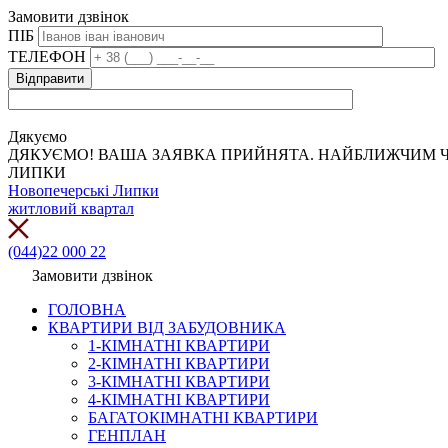
Замовити дзвінок
ПІБ
ТЕЛЕФОН
Дякуємо
ДЯКУЄМО! ВАША ЗАЯВКА ПРИЙНЯТА. НАЙБЛИЖЧИМ Ч
ЛИПКИ
Новопечерські Липки
житловий квартал
(044)22 000 22
Замовити дзвінок
ГОЛОВНА
КВАРТИРИ ВІД ЗАБУДОВНИКА
1-КІМНАТНІ КВАРТИРИ
2-КІМНАТНІ КВАРТИРИ
3-КІМНАТНІ КВАРТИРИ
4-КІМНАТНІ КВАРТИРИ
БАГАТОКІМНАТНІ КВАРТИРИ
ГЕНПЛАН