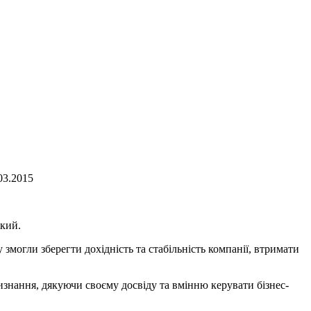
03.2015
ький.
 змогли зберегти дохідність та стабільність компанії, втримати
знання, дякуючи своєму досвіду та вмінню керувати бізнес-