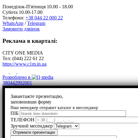
Понеділок-П'ятниця 10.00 - 18.00
Субота 10.00-17.00
Телефони:
+38 044 22 000 22
WhatsApp
/
Telegram
Замовити дзвінок
Реклама в кварталі:
CITY ONE MEDIA
Тел: (044) 222 61 22
https://www.c1m.in.ua
Розроблено в
380442992001
Завантажте презентацію,
заповнивши форму
Наш менеджер отправит каталог в мессенджер
ПІБ
ТЕЛЕФОН
Зручний месенджер