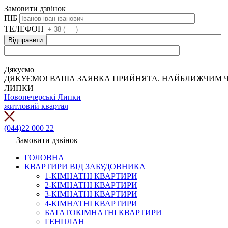
Замовити дзвінок
ПІБ
ТЕЛЕФОН
Дякуємо
ДЯКУЄМО! ВАША ЗАЯВКА ПРИЙНЯТА. НАЙБЛИЖЧИМ Ч
ЛИПКИ
Новопечерські Липки
житловий квартал
(044)22 000 22
Замовити дзвінок
ГОЛОВНА
КВАРТИРИ ВІД ЗАБУДОВНИКА
1-КІМНАТНІ КВАРТИРИ
2-КІМНАТНІ КВАРТИРИ
3-КІМНАТНІ КВАРТИРИ
4-КІМНАТНІ КВАРТИРИ
БАГАТОКІМНАТНІ КВАРТИРИ
ГЕНПЛАН