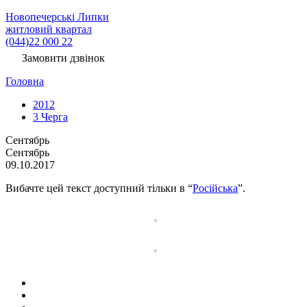
Новопечерські Липки
житловий квартал
(044)22 000 22
Замовити дзвінок
Головна
2012
3 Черга
Сентябрь
Сентябрь
09.10.2017
Вибачте цей текст доступний тільки в “
Російська
”.