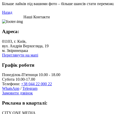
Більше лайків під вашими фото – більше шансів стати перемож
Назад
Наші Контакти
Адреса:
01103, г. Київ,
вул. Андрія Верхогляда, 19
м. Звіринецька
Переглянути на мапі
Графік роботи
Понеділок-П'ятниця 10.00 - 18.00
Субота 10.00-17.00
Телефони:
+38 044 22 000 22
WhatsApp
/
Telegram
Замовити дзвінок
Реклама в кварталі:
CITY ONE MEDIA