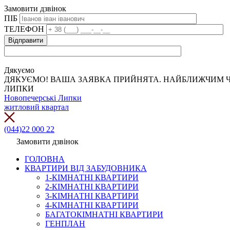
Замовити дзвінок
ПІБ
ТЕЛЕФОН
Дякуємо
ДЯКУЄМО! ВАША ЗАЯВКА ПРИЙНЯТА. НАЙБЛИЖЧИМ Ч
ЛИПКИ
Новопечерські Липки
житловий квартал
(044)22 000 22
Замовити дзвінок
ГОЛОВНА
КВАРТИРИ ВІД ЗАБУДОВНИКА
1-КІМНАТНІ КВАРТИРИ
2-КІМНАТНІ КВАРТИРИ
3-КІМНАТНІ КВАРТИРИ
4-КІМНАТНІ КВАРТИРИ
БАГАТОКІМНАТНІ КВАРТИРИ
ГЕНПЛАН