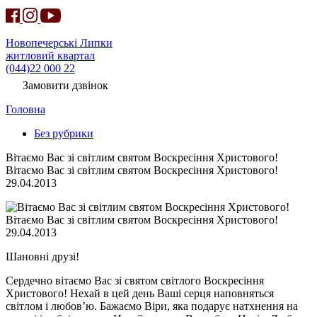
Новопечерські Липки
житловий квартал
(044)22 000 22
Замовити дзвінок
Головна
Без рубрики
Вітаємо Вас зі світлим святом Воскресіння Христового!
Вітаємо Вас зі світлим святом Воскресіння Христового!
29.04.2013
Вітаємо Вас зі світлим святом Воскресіння Христового!
29.04.2013
Шановні друзі!
Сердечно вітаємо Вас зі святом світлого Воскресіння
Христового! Нехай в цей день Ваші серця наповняться
світлом і любов’ю. Бажаємо Віри, яка подарує натхнення на