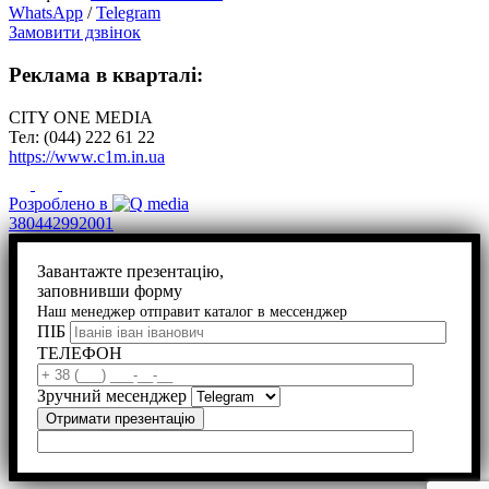
WhatsApp
/
Telegram
Замовити дзвінок
Реклама в кварталі:
CITY ONE MEDIA
Тел: (044) 222 61 22
https://www.c1m.in.ua
Розроблено в
380442992001
Завантажте презентацію,
заповнивши форму
Наш менеджер отправит каталог в мессенджер
ПІБ
ТЕЛЕФОН
Зручний месенджер