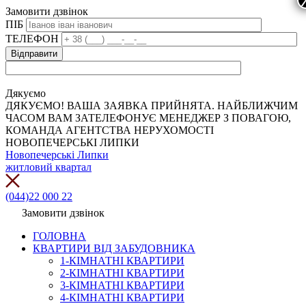
Замовити дзвінок
ПІБ
ТЕЛЕФОН
Дякуємо
ДЯКУЄМО! ВАША ЗАЯВКА ПРИЙНЯТА. НАЙБЛИЖЧИМ
ЧАСОМ ВАМ ЗАТЕЛЕФОНУЄ МЕНЕДЖЕР З ПОВАГОЮ,
КОМАНДА АГЕНТСТВА НЕРУХОМОСТІ
НОВОПЕЧЕРСЬКІ ЛИПКИ
Новопечерські Липки
житловий квартал
(044)22 000 22
Замовити дзвінок
ГОЛОВНА
КВАРТИРИ ВІД ЗАБУДОВНИКА
1-КІМНАТНІ КВАРТИРИ
2-КІМНАТНІ КВАРТИРИ
3-КІМНАТНІ КВАРТИРИ
4-КІМНАТНІ КВАРТИРИ