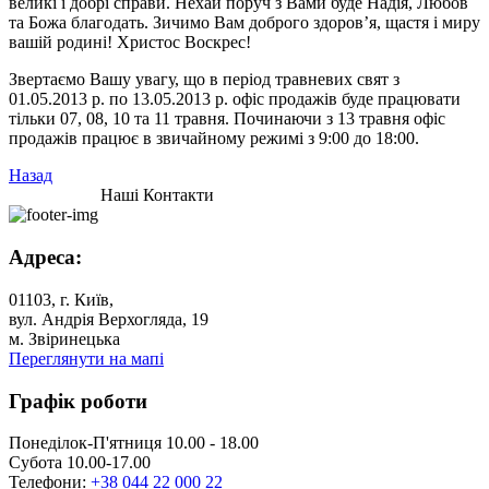
великі і добрі справи. Нехай поруч з Вами буде Надія, Любов
та Божа благодать. Зичимо Вам доброго здоров’я, щастя і миру
вашій родині! Христос Воскрес!
Звертаємо Вашу увагу, що в період травневих свят з
01.05.2013 р. по 13.05.2013 р. офіс продажів буде працювати
тільки 07, 08, 10 та 11 травня. Починаючи з 13 травня офіс
продажів працює в звичайному режимі з 9:00 до 18:00.
Назад
Наші Контакти
Адреса:
01103, г. Київ,
вул. Андрія Верхогляда, 19
м. Звіринецька
Переглянути на мапі
Графік роботи
Понеділок-П'ятниця 10.00 - 18.00
Субота 10.00-17.00
Телефони:
+38 044 22 000 22