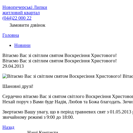
Новопечерські Липки
житловий квартал
(044)22 000 22
Замовити дзвінок
Головна
Новини
Вітаємо Вас зі світлим святом Воскресіння Христового!
Вітаємо Вас зі світлим святом Воскресіння Христового!
29.04.2013
Вітає
Шановні друзі!
Сердечно вітаємо Вас зі святом світлого Воскресіння Христовог
Нехай поруч з Вами буде Надія, Любов та Божа благодать. Зичи
Звертаємо Вашу увагу, що в період травневих свят з 01.05.2013 
звичайному режимі з 9:00 до 18:00.
Назад
Наші Контакти