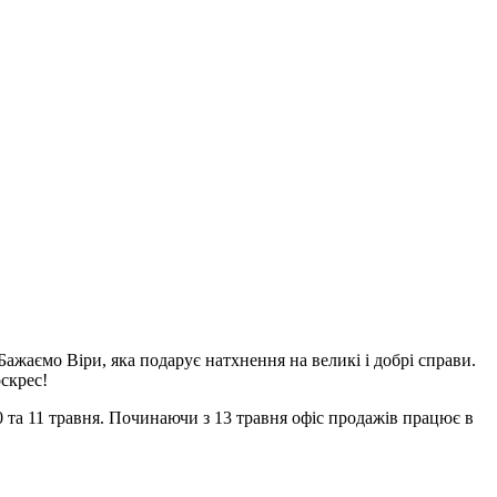
ажаємо Віри, яка подарує натхнення на великі і добрі справи.
скрес!
10 та 11 травня. Починаючи з 13 травня офіс продажів працює в