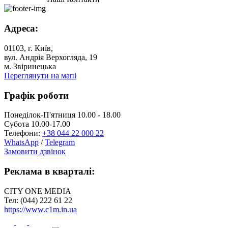
Адреса:
01103, г. Київ,
вул. Андрія Верхогляда, 19
м. Звіринецька
Переглянути на мапі
Графік роботи
Понеділок-П'ятниця 10.00 - 18.00
Субота 10.00-17.00
Телефони:
+38 044 22 000 22
WhatsApp
/
Telegram
Замовити дзвінок
Реклама в кварталі:
CITY ONE MEDIA
Тел: (044) 222 61 22
https://www.c1m.in.ua