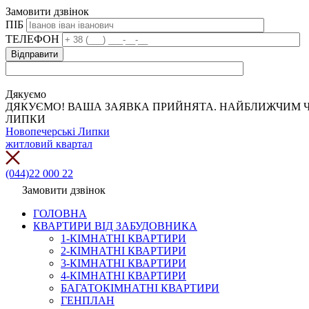
Замовити дзвінок
ПІБ
ТЕЛЕФОН
Дякуємо
ДЯКУЄМО! ВАША ЗАЯВКА ПРИЙНЯТА. НАЙБЛИЖЧИМ Ч
ЛИПКИ
Новопечерські Липки
житловий квартал
(044)22 000 22
Замовити дзвінок
ГОЛОВНА
КВАРТИРИ ВІД ЗАБУДОВНИКА
1-КІМНАТНІ КВАРТИРИ
2-КІМНАТНІ КВАРТИРИ
3-КІМНАТНІ КВАРТИРИ
4-КІМНАТНІ КВАРТИРИ
БАГАТОКІМНАТНІ КВАРТИРИ
ГЕНПЛАН