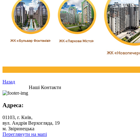
Назад
Наші Контакти
Адреса:
01103, г. Київ,
вул. Андрія Верхогляда, 19
м. Звіринецька
Переглянути на мапі