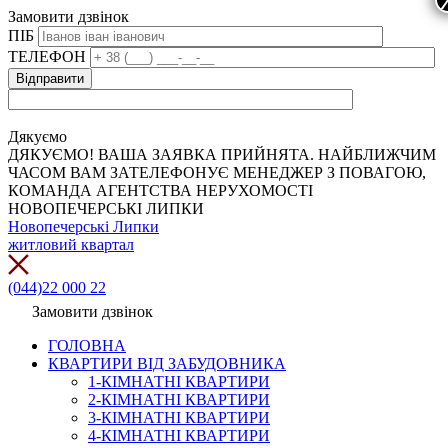
Замовити дзвінок
ПІБ
ТЕЛЕФОН
Дякуємо
ДЯКУЄМО! ВАША ЗАЯВКА ПРИЙНЯТА. НАЙБЛИЖЧИМ
ЧАСОМ ВАМ ЗАТЕЛЕФОНУЄ МЕНЕДЖЕР З ПОВАГОЮ,
КОМАНДА АГЕНТСТВА НЕРУХОМОСТІ
НОВОПЕЧЕРСЬКІ ЛИПКИ
Новопечерські Липки
житловий квартал
(044)22 000 22
Замовити дзвінок
ГОЛОВНА
КВАРТИРИ ВІД ЗАБУДОВНИКА
1-КІМНАТНІ КВАРТИРИ
2-КІМНАТНІ КВАРТИРИ
3-КІМНАТНІ КВАРТИРИ
4-КІМНАТНІ КВАРТИРИ