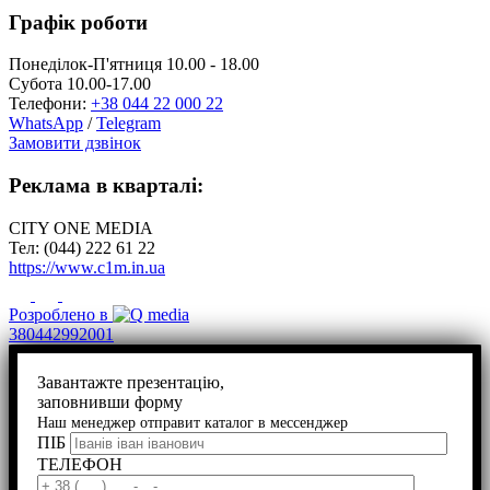
Графік роботи
Понеділок-П'ятниця 10.00 - 18.00
Субота 10.00-17.00
Телефони:
+38 044 22 000 22
WhatsApp
/
Telegram
Замовити дзвінок
Реклама в кварталі:
CITY ONE MEDIA
Тел: (044) 222 61 22
https://www.c1m.in.ua
Розроблено в
380442992001
Завантажте презентацію,
заповнивши форму
Наш менеджер отправит каталог в мессенджер
ПІБ
ТЕЛЕФОН