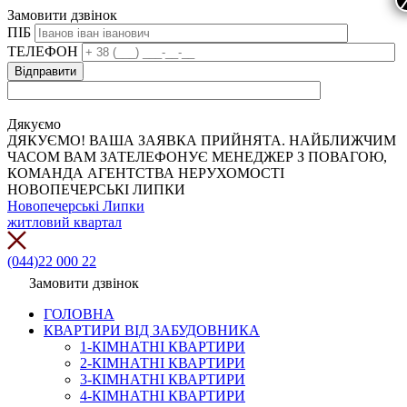
Замовити дзвінок
ПІБ
ТЕЛЕФОН
Дякуємо
ДЯКУЄМО! ВАША ЗАЯВКА ПРИЙНЯТА. НАЙБЛИЖЧИМ
ЧАСОМ ВАМ ЗАТЕЛЕФОНУЄ МЕНЕДЖЕР З ПОВАГОЮ,
КОМАНДА АГЕНТСТВА НЕРУХОМОСТІ
НОВОПЕЧЕРСЬКІ ЛИПКИ
Новопечерські Липки
житловий квартал
(044)22 000 22
Замовити дзвінок
ГОЛОВНА
КВАРТИРИ ВІД ЗАБУДОВНИКА
1-КІМНАТНІ КВАРТИРИ
2-КІМНАТНІ КВАРТИРИ
3-КІМНАТНІ КВАРТИРИ
4-КІМНАТНІ КВАРТИРИ