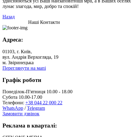
здійснюються усі Ваші найзаповітніші мрії, а в Ваших оселях
лунає злагода, мир, добро та спокій!
Назад
Наші Контакти
Адреса:
01103, г. Київ,
вул. Андрія Верхогляда, 19
м. Звіринецька
Переглянути на мапі
Графік роботи
Понеділок-П'ятниця 10.00 - 18.00
Субота 10.00-17.00
Телефони:
+38 044 22 000 22
WhatsApp
/
Telegram
Замовити дзвінок
Реклама в кварталі: