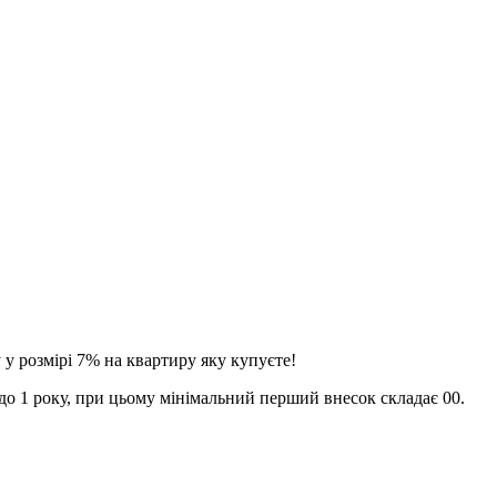
 у розмірі 7% на квартиру яку купуєте!
 до 1 року, при цьому мінімальний перший внесок складає 00.