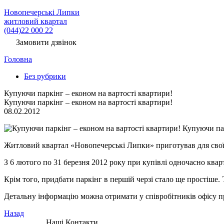
Новопечерські Липки
житловий квартал
(044)22 000 22
Замовити дзвінок
Головна
Без рубрики
Купуючи паркінг – економ на вартості квартири!
Купуючи паркінг – економ на вартості квартири!
08.02.2012
Купуючи пар
Житловий квартал «Новопечерські Липки» приготував для сво
З 6 лютого по 31 березня 2012 року при купівлі одночасно квар
Крім того, придбати паркінг в першій черзі стало ще простіше.
Детальну інформацію можна отримати у співробітників офісу п
Назад
Наші Контакти