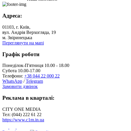
Адреса:
01103, г. Київ,
вул. Андрія Верхогляда, 19
м. Звіринецька
Переглянути на мапі
Графік роботи
Понеділок-П'ятниця 10.00 - 18.00
Субота 10.00-17.00
Телефони:
+38 044 22 000 22
WhatsApp
/
Telegram
Замовити дзвінок
Реклама в кварталі:
CITY ONE MEDIA
Тел: (044) 222 61 22
https://www.c1m.in.ua