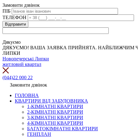
Замовити дзвінок
ПІБ
ТЕЛЕФОН
Дякуємо
ДЯКУЄМО! ВАША ЗАЯВКА ПРИЙНЯТА. НАЙБЛИЖЧИМ Ч
ЛИПКИ
Новопечерські Липки
житловий квартал
(044)22 000 22
Замовити дзвінок
ГОЛОВНА
КВАРТИРИ ВІД ЗАБУДОВНИКА
1-КІМНАТНІ КВАРТИРИ
2-КІМНАТНІ КВАРТИРИ
3-КІМНАТНІ КВАРТИРИ
4-КІМНАТНІ КВАРТИРИ
БАГАТОКІМНАТНІ КВАРТИРИ
ГЕНПЛАН