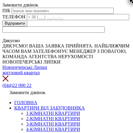
Замовити дзвінок
ПІБ
ТЕЛЕФОН
Дякуємо
ДЯКУЄМО! ВАША ЗАЯВКА ПРИЙНЯТА. НАЙБЛИЖЧИМ
ЧАСОМ ВАМ ЗАТЕЛЕФОНУЄ МЕНЕДЖЕР З ПОВАГОЮ,
КОМАНДА АГЕНТСТВА НЕРУХОМОСТІ
НОВОПЕЧЕРСЬКІ ЛИПКИ
Новопечерські Липки
житловий квартал
(044)22 000 22
Замовити дзвінок
ГОЛОВНА
КВАРТИРИ ВІД ЗАБУДОВНИКА
1-КІМНАТНІ КВАРТИРИ
2-КІМНАТНІ КВАРТИРИ
3-КІМНАТНІ КВАРТИРИ
4-КІМНАТНІ КВАРТИРИ