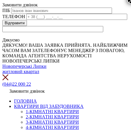
Замовити дзвінок
ПІБ
ТЕЛЕФОН
Дякуємо
ДЯКУЄМО! ВАША ЗАЯВКА ПРИЙНЯТА. НАЙБЛИЖЧИМ
ЧАСОМ ВАМ ЗАТЕЛЕФОНУЄ МЕНЕДЖЕР З ПОВАГОЮ,
КОМАНДА АГЕНТСТВА НЕРУХОМОСТІ
НОВОПЕЧЕРСЬКІ ЛИПКИ
Новопечерські Липки
житловий квартал
(044)22 000 22
Замовити дзвінок
ГОЛОВНА
КВАРТИРИ ВІД ЗАБУДОВНИКА
1-КІМНАТНІ КВАРТИРИ
2-КІМНАТНІ КВАРТИРИ
3-КІМНАТНІ КВАРТИРИ
4-КІМНАТНІ КВАРТИРИ