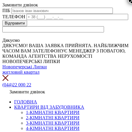
Замовити дзвінок
ПІБ
ТЕЛЕФОН
Дякуємо
ДЯКУЄМО! ВАША ЗАЯВКА ПРИЙНЯТА. НАЙБЛИЖЧИМ
ЧАСОМ ВАМ ЗАТЕЛЕФОНУЄ МЕНЕДЖЕР З ПОВАГОЮ,
КОМАНДА АГЕНТСТВА НЕРУХОМОСТІ
НОВОПЕЧЕРСЬКІ ЛИПКИ
Новопечерські Липки
житловий квартал
(044)22 000 22
Замовити дзвінок
ГОЛОВНА
КВАРТИРИ ВІД ЗАБУДОВНИКА
1-КІМНАТНІ КВАРТИРИ
2-КІМНАТНІ КВАРТИРИ
3-КІМНАТНІ КВАРТИРИ
4-КІМНАТНІ КВАРТИРИ