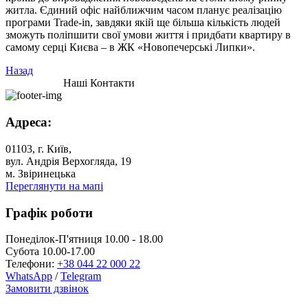
житла. Єдиний офіс найближчим часом планує реалізацію
програми Trade-in, завдяки якій ще більша кількість людей
зможуть поліпшити свої умови життя і придбати квартиру в
самому серці Києва – в ЖК «Новопечерські Липки».
Назад
Наші Контакти
Адреса:
01103, г. Київ,
вул. Андрія Верхогляда, 19
м. Звіринецька
Переглянути на мапі
Графік роботи
Понеділок-П'ятниця 10.00 - 18.00
Субота 10.00-17.00
Телефони:
+38 044 22 000 22
WhatsApp
/
Telegram
Замовити дзвінок