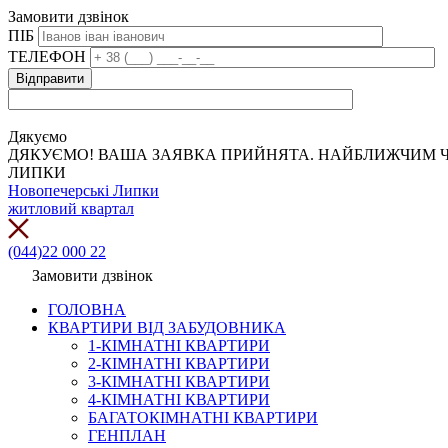
Замовити дзвінок
ПІБ
ТЕЛЕФОН
Дякуємо
ДЯКУЄМО! ВАША ЗАЯВКА ПРИЙНЯТА. НАЙБЛИЖЧИМ Ч
ЛИПКИ
Новопечерські Липки
житловий квартал
(044)22 000 22
Замовити дзвінок
ГОЛОВНА
КВАРТИРИ ВІД ЗАБУДОВНИКА
1-КІМНАТНІ КВАРТИРИ
2-КІМНАТНІ КВАРТИРИ
3-КІМНАТНІ КВАРТИРИ
4-КІМНАТНІ КВАРТИРИ
БАГАТОКІМНАТНІ КВАРТИРИ
ГЕНПЛАН