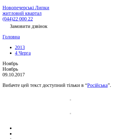
Новопечерські Липки
житловий квартал
(044)22 000 22
Замовити дзвінок
Головна
2013
4 Черга
Ноябрь
Ноябрь
09.10.2017
Вибачте цей текст доступний тільки в “
Російська
”.