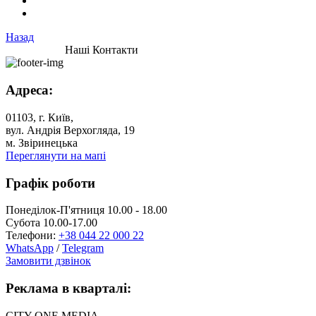
Назад
Наші Контакти
Адреса:
01103, г. Київ,
вул. Андрія Верхогляда, 19
м. Звіринецька
Переглянути на мапі
Графік роботи
Понеділок-П'ятниця 10.00 - 18.00
Субота 10.00-17.00
Телефони:
+38 044 22 000 22
WhatsApp
/
Telegram
Замовити дзвінок
Реклама в кварталі:
CITY ONE MEDIA