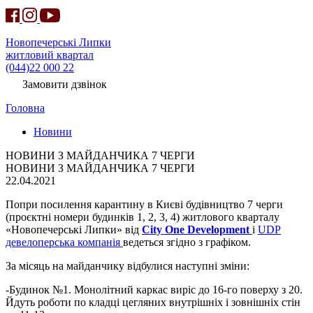
Новопечерські Липки
житловий квартал
(044)22 000 22
Замовити дзвінок
Головна
Новини
НОВИНИ З МАЙДАНЧИКА 7 ЧЕРГИ
НОВИНИ З МАЙДАНЧИКА 7 ЧЕРГИ
22.04.2021
Попри посилення карантину в Києві будівництво 7 черги
(проєктні номери будинків 1, 2, 3, 4) житлового кварталу
«Новопечерські Липки» від
City One Development
і
UDP
девелоперська компанія
ведеться згідно з графіком.
За місяць на майданчику відбулися наступні зміни:
-Будинок №1. Монолітний каркас виріс до 16-го поверху з 20.
Йдуть роботи по кладці цегляних внутрішніх і зовнішніх стін