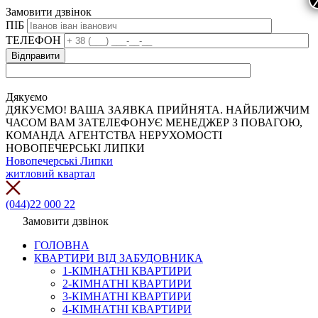
Замовити дзвінок
ПІБ
ТЕЛЕФОН
Дякуємо
ДЯКУЄМО! ВАША ЗАЯВКА ПРИЙНЯТА. НАЙБЛИЖЧИМ
ЧАСОМ ВАМ ЗАТЕЛЕФОНУЄ МЕНЕДЖЕР З ПОВАГОЮ,
КОМАНДА АГЕНТСТВА НЕРУХОМОСТІ
НОВОПЕЧЕРСЬКІ ЛИПКИ
Новопечерські Липки
житловий квартал
(044)22 000 22
Замовити дзвінок
ГОЛОВНА
КВАРТИРИ ВІД ЗАБУДОВНИКА
1-КІМНАТНІ КВАРТИРИ
2-КІМНАТНІ КВАРТИРИ
3-КІМНАТНІ КВАРТИРИ
4-КІМНАТНІ КВАРТИРИ