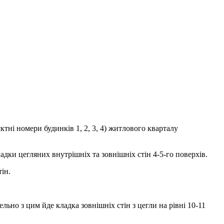
тні номери будинків 1, 2, 3, 4) житлового кварталу
адки цегляних внутрішніх та зовнішніх стін 4-5-го поверхів.
ін.
ьно з цим йде кладка зовнішніх стін з цегли на рівні 10-11