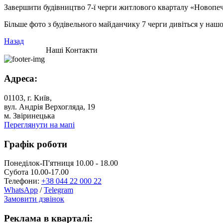
Завершити будівництво 7-ї черги житлового кварталу «Новопече
Більше фото з будівельного майданчику 7 черги дивіться у нашо
Назад
Наші Контакти
Адреса:
01103, г. Київ,
вул. Андрія Верхогляда, 19
м. Звіринецька
Переглянути на мапі
Графік роботи
Понеділок-П'ятниця 10.00 - 18.00
Субота 10.00-17.00
Телефони:
+38 044 22 000 22
WhatsApp
/
Telegram
Замовити дзвінок
Реклама в кварталі: