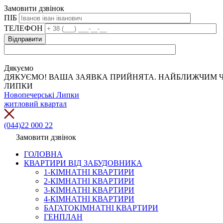
Замовити дзвінок
ПІБ
ТЕЛЕФОН
Дякуємо
ДЯКУЄМО! ВАША ЗАЯВКА ПРИЙНЯТА. НАЙБЛИЖЧИМ Ч
ЛИПКИ
Новопечерські Липки
житловий квартал
(044)22 000 22
Замовити дзвінок
ГОЛОВНА
КВАРТИРИ ВІД ЗАБУДОВНИКА
1-КІМНАТНІ КВАРТИРИ
2-КІМНАТНІ КВАРТИРИ
3-КІМНАТНІ КВАРТИРИ
4-КІМНАТНІ КВАРТИРИ
БАГАТОКІМНАТНІ КВАРТИРИ
ГЕНПЛАН