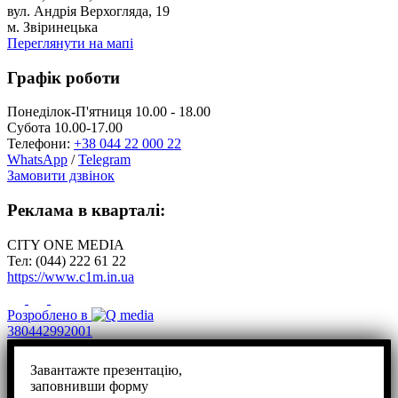
вул. Андрія Верхогляда, 19
м. Звіринецька
Переглянути на мапі
Графік роботи
Понеділок-П'ятниця 10.00 - 18.00
Субота 10.00-17.00
Телефони:
+38 044 22 000 22
WhatsApp
/
Telegram
Замовити дзвінок
Реклама в кварталі:
CITY ONE MEDIA
Тел: (044) 222 61 22
https://www.c1m.in.ua
Розроблено в
380442992001
Завантажте презентацію,
заповнивши форму