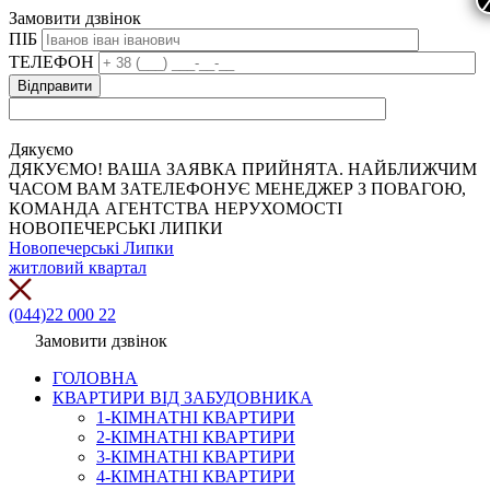
Замовити дзвінок
ПІБ
ТЕЛЕФОН
Дякуємо
ДЯКУЄМО! ВАША ЗАЯВКА ПРИЙНЯТА. НАЙБЛИЖЧИМ
ЧАСОМ ВАМ ЗАТЕЛЕФОНУЄ МЕНЕДЖЕР З ПОВАГОЮ,
КОМАНДА АГЕНТСТВА НЕРУХОМОСТІ
НОВОПЕЧЕРСЬКІ ЛИПКИ
Новопечерські Липки
житловий квартал
(044)22 000 22
Замовити дзвінок
ГОЛОВНА
КВАРТИРИ ВІД ЗАБУДОВНИКА
1-КІМНАТНІ КВАРТИРИ
2-КІМНАТНІ КВАРТИРИ
3-КІМНАТНІ КВАРТИРИ
4-КІМНАТНІ КВАРТИРИ