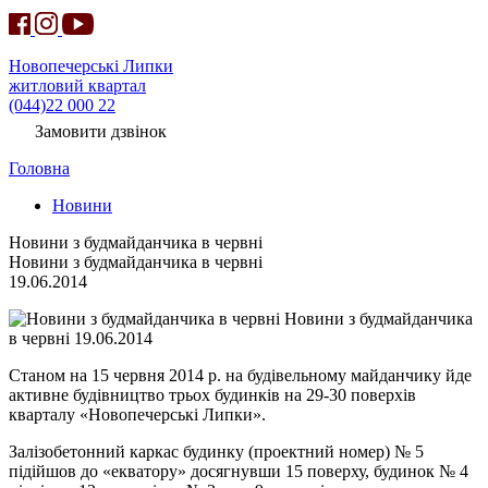
Новопечерські Липки
житловий квартал
(044)22 000 22
Замовити дзвінок
Головна
Новини
Новини з будмайданчика в червні
Новини з будмайданчика в червні
19.06.2014
Новини з будмайданчика
в червні 19.06.2014
Станом на 15 червня 2014 р. на будівельному майданчику йде
активне будівництво трьох будинків на 29-30 поверхів
кварталу «Новопечерські Липки».
Залізобетонний каркас будинку (проектний номер) № 5
підійшов до «екватору» досягнувши 15 поверху, будинок № 4