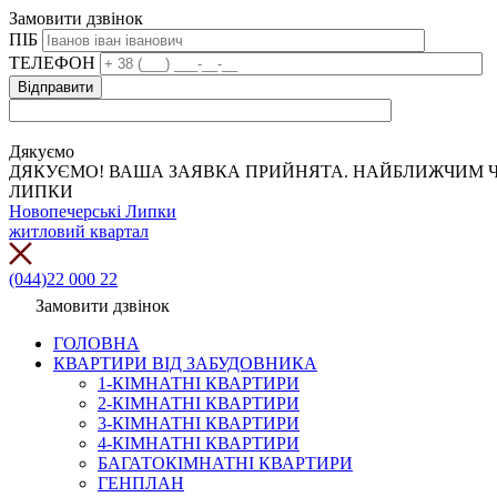
Замовити дзвінок
ПІБ
ТЕЛЕФОН
Дякуємо
ДЯКУЄМО! ВАША ЗАЯВКА ПРИЙНЯТА. НАЙБЛИЖЧИМ Ч
ЛИПКИ
Новопечерські Липки
житловий квартал
(044)22 000 22
Замовити дзвінок
ГОЛОВНА
КВАРТИРИ ВІД ЗАБУДОВНИКА
1-КІМНАТНІ КВАРТИРИ
2-КІМНАТНІ КВАРТИРИ
3-КІМНАТНІ КВАРТИРИ
4-КІМНАТНІ КВАРТИРИ
БАГАТОКІМНАТНІ КВАРТИРИ
ГЕНПЛАН