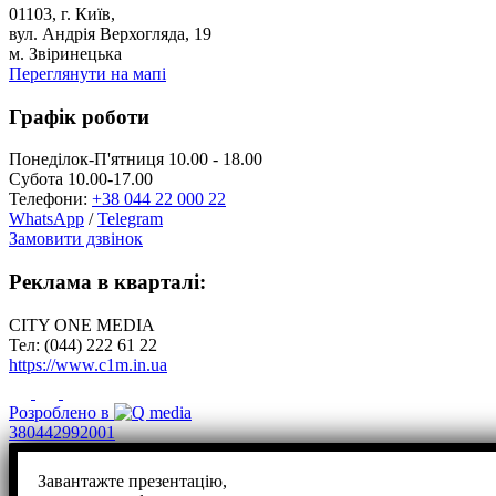
01103, г. Київ,
вул. Андрія Верхогляда, 19
м. Звіринецька
Переглянути на мапі
Графік роботи
Понеділок-П'ятниця 10.00 - 18.00
Субота 10.00-17.00
Телефони:
+38 044 22 000 22
WhatsApp
/
Telegram
Замовити дзвінок
Реклама в кварталі:
CITY ONE MEDIA
Тел: (044) 222 61 22
https://www.c1m.in.ua
Розроблено в
380442992001
Завантажте презентацію,