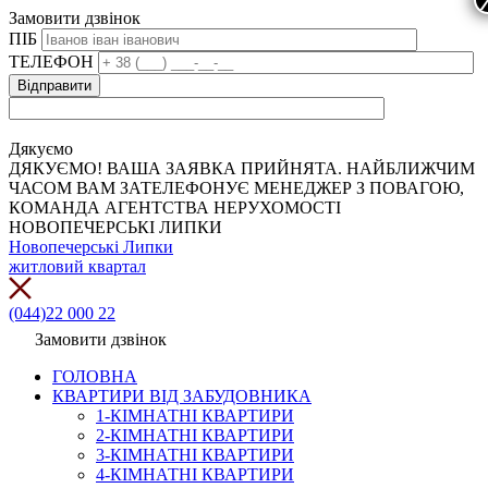
Замовити дзвінок
ПІБ
ТЕЛЕФОН
Дякуємо
ДЯКУЄМО! ВАША ЗАЯВКА ПРИЙНЯТА. НАЙБЛИЖЧИМ
ЧАСОМ ВАМ ЗАТЕЛЕФОНУЄ МЕНЕДЖЕР З ПОВАГОЮ,
КОМАНДА АГЕНТСТВА НЕРУХОМОСТІ
НОВОПЕЧЕРСЬКІ ЛИПКИ
Новопечерські Липки
житловий квартал
(044)22 000 22
Замовити дзвінок
ГОЛОВНА
КВАРТИРИ ВІД ЗАБУДОВНИКА
1-КІМНАТНІ КВАРТИРИ
2-КІМНАТНІ КВАРТИРИ
3-КІМНАТНІ КВАРТИРИ
4-КІМНАТНІ КВАРТИРИ