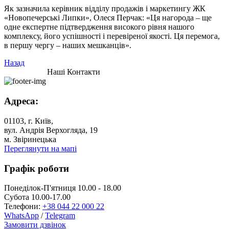
Як зазначила керівник відділу продажів і маркетингу ЖК
«Новопечерські Липки», Олеся Перчак: «Ця нагорода – ще
одне експертне підтвердження високого рівня нашого
комплексу, його успішності і перевіреної якості. Ця перемога,
в першу чергу – наших мешканців».
Назад
Наші Контакти
Адреса:
01103, г. Київ,
вул. Андрія Верхогляда, 19
м. Звіринецька
Переглянути на мапі
Графік роботи
Понеділок-П'ятниця 10.00 - 18.00
Субота 10.00-17.00
Телефони:
+38 044 22 000 22
WhatsApp
/
Telegram
Замовити дзвінок