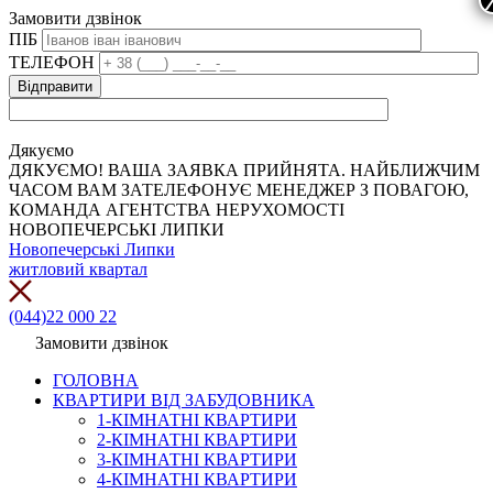
Замовити дзвінок
ПІБ
ТЕЛЕФОН
Дякуємо
ДЯКУЄМО! ВАША ЗАЯВКА ПРИЙНЯТА. НАЙБЛИЖЧИМ
ЧАСОМ ВАМ ЗАТЕЛЕФОНУЄ МЕНЕДЖЕР З ПОВАГОЮ,
КОМАНДА АГЕНТСТВА НЕРУХОМОСТІ
НОВОПЕЧЕРСЬКІ ЛИПКИ
Новопечерські Липки
житловий квартал
(044)22 000 22
Замовити дзвінок
ГОЛОВНА
КВАРТИРИ ВІД ЗАБУДОВНИКА
1-КІМНАТНІ КВАРТИРИ
2-КІМНАТНІ КВАРТИРИ
3-КІМНАТНІ КВАРТИРИ
4-КІМНАТНІ КВАРТИРИ