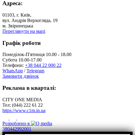
Адреса:
01103, г. Київ,
вул. Андрія Верхогляда, 19
м. Звіринецька
Переглянути на мапі
Графік роботи
Понеділок-П'ятниця 10.00 - 18.00
Субота 10.00-17.00
Телефони:
+38 044 22 000 22
WhatsApp
/
Telegram
Замовити дзвінок
Реклама в кварталі:
CITY ONE MEDIA
Тел: (044) 222 61 22
https://www.c1m.in.ua
Розроблено в
380442992001