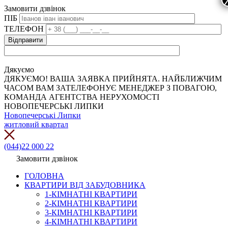
Замовити дзвінок
ПІБ
ТЕЛЕФОН
Дякуємо
ДЯКУЄМО! ВАША ЗАЯВКА ПРИЙНЯТА. НАЙБЛИЖЧИМ
ЧАСОМ ВАМ ЗАТЕЛЕФОНУЄ МЕНЕДЖЕР З ПОВАГОЮ,
КОМАНДА АГЕНТСТВА НЕРУХОМОСТІ
НОВОПЕЧЕРСЬКІ ЛИПКИ
Новопечерські Липки
житловий квартал
(044)22 000 22
Замовити дзвінок
ГОЛОВНА
КВАРТИРИ ВІД ЗАБУДОВНИКА
1-КІМНАТНІ КВАРТИРИ
2-КІМНАТНІ КВАРТИРИ
3-КІМНАТНІ КВАРТИРИ
4-КІМНАТНІ КВАРТИРИ