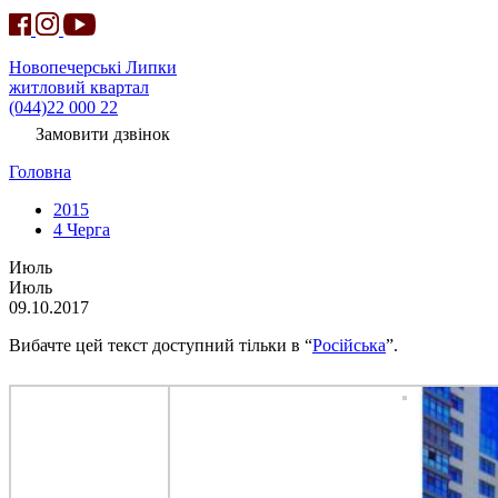
Новопечерські Липки
житловий квартал
(044)22 000 22
Замовити дзвінок
Головна
2015
4 Черга
Июль
Июль
09.10.2017
Вибачте цей текст доступний тільки в “
Російська
”.