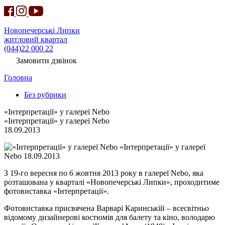
Новопечерські Липки
житловий квартал
(044)22 000 22
Замовити дзвінок
Головна
Без рубрики
«Інтерпретації» у галереї Nebo
«Інтерпретації» у галереї Nebo
18.09.2013
«Інтерпретації» у галереї
Nebo 18.09.2013
З 19-го вересня по 6 жовтня 2013 року в галереї Nebo, яка
розташована у кварталі «Новопечерські Липки», проходитиме
фотовиставка «Інтерпретації».
Фотовиставка присвячена Варварі Каринській – всесвітньо
відомому дизайнерові костюмів для балету та кіно, володарю