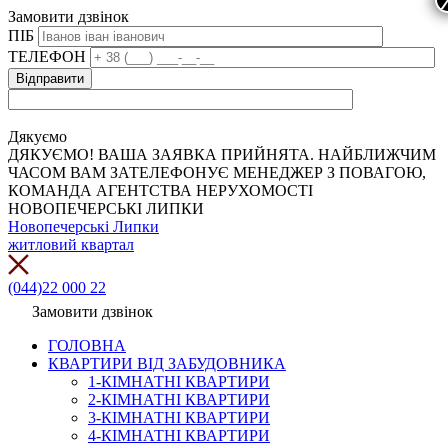
Замовити дзвінок
ПІБ
ТЕЛЕФОН
Дякуємо
ДЯКУЄМО! ВАША ЗАЯВКА ПРИЙНЯТА. НАЙБЛИЖЧИМ
ЧАСОМ ВАМ ЗАТЕЛЕФОНУЄ МЕНЕДЖЕР З ПОВАГОЮ,
КОМАНДА АГЕНТСТВА НЕРУХОМОСТІ
НОВОПЕЧЕРСЬКІ ЛИПКИ
Новопечерські Липки
житловий квартал
(044)22 000 22
Замовити дзвінок
ГОЛОВНА
КВАРТИРИ ВІД ЗАБУДОВНИКА
1-КІМНАТНІ КВАРТИРИ
2-КІМНАТНІ КВАРТИРИ
3-КІМНАТНІ КВАРТИРИ
4-КІМНАТНІ КВАРТИРИ