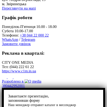
м. Звіринецька
Переглянути на мапі
Графік роботи
Понеділок-П'ятниця 10.00 - 18.00
Субота 10.00-17.00
Телефони:
+38 044 22 000 22
WhatsApp
/
Telegram
Замовити дзвінок
Реклама в кварталі:
CITY ONE MEDIA
Тел: (044) 222 61 22
https://www.c1m.in.ua
Розроблено в
380442992001
Завантажте презентацію,
заповнивши форму
Наш менеджер отправит каталог в мессенджер