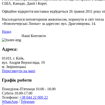
США, Канади, Данії і Кореї.
Офіційне відкриття виставки відбудеться 26 травня 2011 року п
Насолодитися неповторним живописом, поринути в світ тепла і 
«Новопечерські Липки» за адресою: вул. Драгомирова, 14.
Назад
Наші Контакти
Адреса:
01103, г. Київ,
вул. Андрія Верхогляда, 19
м. Звіринецька
Переглянути на мапі
Графік роботи
Понеділок-П'ятниця 10.00 - 18.00
Субота 10.00-17.00
Телефони:
+38 044 22 000 22
WhatsApp
/
Telegram