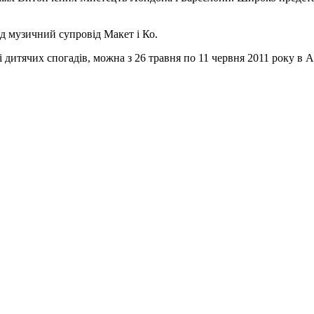
ід музичний супровід Макет і Ко.
дитячих спогадів, можна з 26 травня по 11 червня 2011 року в 