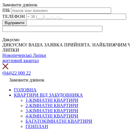
Замовити дзвінок
ПІБ
ТЕЛЕФОН
Дякуємо
ДЯКУЄМО! ВАША ЗАЯВКА ПРИЙНЯТА. НАЙБЛИЖЧИМ Ч
ЛИПКИ
Новопечерські Липки
житловий квартал
(044)22 000 22
Замовити дзвінок
ГОЛОВНА
КВАРТИРИ ВІД ЗАБУДОВНИКА
1-КІМНАТНІ КВАРТИРИ
2-КІМНАТНІ КВАРТИРИ
3-КІМНАТНІ КВАРТИРИ
4-КІМНАТНІ КВАРТИРИ
БАГАТОКІМНАТНІ КВАРТИРИ
ГЕНПЛАН