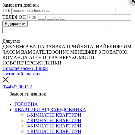
Замовити дзвінок
ПІБ
ТЕЛЕФОН
Дякуємо
ДЯКУЄМО! ВАША ЗАЯВКА ПРИЙНЯТА. НАЙБЛИЖЧИМ
ЧАСОМ ВАМ ЗАТЕЛЕФОНУЄ МЕНЕДЖЕР З ПОВАГОЮ,
КОМАНДА АГЕНТСТВА НЕРУХОМОСТІ
НОВОПЕЧЕРСЬКІ ЛИПКИ
Новопечерські Липки
житловий квартал
(044)22 000 22
Замовити дзвінок
ГОЛОВНА
КВАРТИРИ ВІД ЗАБУДОВНИКА
1-КІМНАТНІ КВАРТИРИ
2-КІМНАТНІ КВАРТИРИ
3-КІМНАТНІ КВАРТИРИ
4-КІМНАТНІ КВАРТИРИ