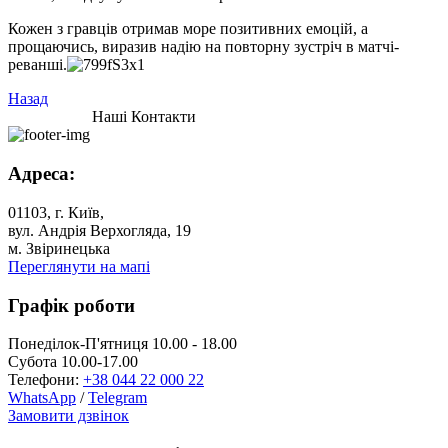
Кожен з гравців отримав море позитивних емоцій, а
прощаючись, виразив надію на повторну зустріч в матчі-
реванші.
Назад
Наші Контакти
Адреса:
01103, г. Київ,
вул. Андрія Верхогляда, 19
м. Звіринецька
Переглянути на мапі
Графік роботи
Понеділок-П'ятниця 10.00 - 18.00
Субота 10.00-17.00
Телефони:
+38 044 22 000 22
WhatsApp
/
Telegram
Замовити дзвінок