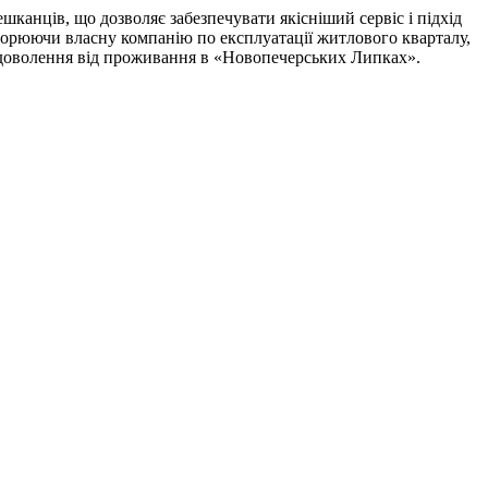
шканців, що дозволяє забезпечувати якісніший сервіс і підхід
ворюючи власну компанію по експлуатації житлового кварталу,
адоволення від проживання в «Новопечерських Липках».