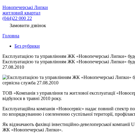
Новопечерські Липки
житловий квартал
(044)22 000 22
Замовити дзвінок
Головна
Без рубрики
Експлуатацією та управлінням ЖК «Новопечерські Липки» буде
Експлуатацією та управлінням ЖК «Новопечерські Липки» буде
27.08.2010
сервісна служба 27.08.2010
ТОВ «Компанія з управління та житлової експлуатації «Новосе
відбулося в травні 2010 року.
Експлуатаційна компанія «Новосервіс» надає повний спектр пос
по впорядкуванню і озелененню суспільної території, профілак
Як відзначають фахівці інвестиційно-девелоперської компанії U
ЖК «Новопечерські Липки».