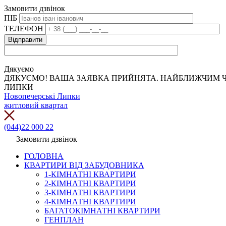
Замовити дзвінок
ПІБ
ТЕЛЕФОН
Дякуємо
ДЯКУЄМО! ВАША ЗАЯВКА ПРИЙНЯТА. НАЙБЛИЖЧИМ Ч
ЛИПКИ
Новопечерські Липки
житловий квартал
(044)22 000 22
Замовити дзвінок
ГОЛОВНА
КВАРТИРИ ВІД ЗАБУДОВНИКА
1-КІМНАТНІ КВАРТИРИ
2-КІМНАТНІ КВАРТИРИ
3-КІМНАТНІ КВАРТИРИ
4-КІМНАТНІ КВАРТИРИ
БАГАТОКІМНАТНІ КВАРТИРИ
ГЕНПЛАН