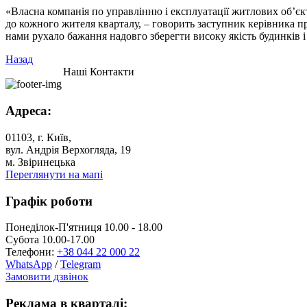
«Власна компанія по управлінню і експлуатації житлових об’єкт
до кожного жителя кварталу, – говорить заступник керівника 
нами рухало бажання надовго зберегти високу якість будинків
Назад
Наші Контакти
Адреса:
01103, г. Київ,
вул. Андрія Верхогляда, 19
м. Звіринецька
Переглянути на мапі
Графік роботи
Понеділок-П'ятниця 10.00 - 18.00
Субота 10.00-17.00
Телефони:
+38 044 22 000 22
WhatsApp
/
Telegram
Замовити дзвінок
Реклама в кварталі: