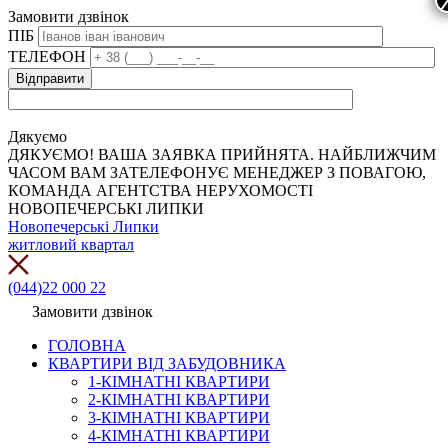
Замовити дзвінок
ПІБ
ТЕЛЕФОН
Дякуємо
ДЯКУЄМО! ВАША ЗАЯВКА ПРИЙНЯТА. НАЙБЛИЖЧИМ
ЧАСОМ ВАМ ЗАТЕЛЕФОНУЄ МЕНЕДЖЕР З ПОВАГОЮ,
КОМАНДА АГЕНТСТВА НЕРУХОМОСТІ
НОВОПЕЧЕРСЬКІ ЛИПКИ
Новопечерські Липки
житловий квартал
(044)22 000 22
Замовити дзвінок
ГОЛОВНА
КВАРТИРИ ВІД ЗАБУДОВНИКА
1-КІМНАТНІ КВАРТИРИ
2-КІМНАТНІ КВАРТИРИ
3-КІМНАТНІ КВАРТИРИ
4-КІМНАТНІ КВАРТИРИ