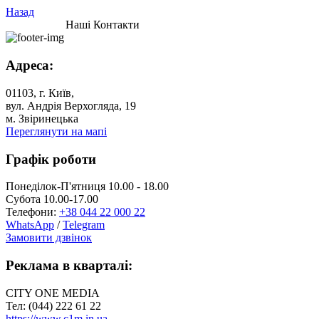
Назад
Наші Контакти
Адреса:
01103, г. Київ,
вул. Андрія Верхогляда, 19
м. Звіринецька
Переглянути на мапі
Графік роботи
Понеділок-П'ятниця 10.00 - 18.00
Субота 10.00-17.00
Телефони:
+38 044 22 000 22
WhatsApp
/
Telegram
Замовити дзвінок
Реклама в кварталі:
CITY ONE MEDIA
Тел: (044) 222 61 22
https://www.c1m.in.ua