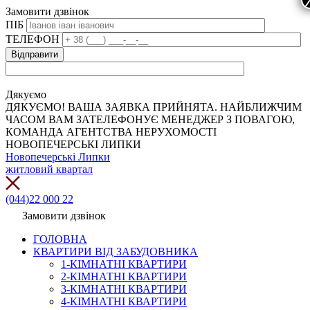
Замовити дзвінок
ПІБ
ТЕЛЕФОН
Дякуємо
ДЯКУЄМО! ВАША ЗАЯВКА ПРИЙНЯТА. НАЙБЛИЖЧИМ
ЧАСОМ ВАМ ЗАТЕЛЕФОНУЄ МЕНЕДЖЕР З ПОВАГОЮ,
КОМАНДА АГЕНТСТВА НЕРУХОМОСТІ
НОВОПЕЧЕРСЬКІ ЛИПКИ
Новопечерські Липки
житловий квартал
(044)22 000 22
Замовити дзвінок
ГОЛОВНА
КВАРТИРИ ВІД ЗАБУДОВНИКА
1-КІМНАТНІ КВАРТИРИ
2-КІМНАТНІ КВАРТИРИ
3-КІМНАТНІ КВАРТИРИ
4-КІМНАТНІ КВАРТИРИ