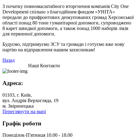
З початку повномасштабного вторгнення компанія City One
Development спільно з благодійним фондом «УНІТА»
передали до прифронтових деокупованих громад Херсонської
області понад 80 тонн гуманітарної допомоги, супроводжено
8 карет швидкої допомоги, а також понад 1000 наборів ліків
для первинної допомоги.
Будуємо, підтримуємо ЗСУ та громади і готуємо вже нову
партію на відправлення нашим захисникам!
Назад
Наші Контакти
Адреса:
01103, г. Київ,
вул. Андрія Верхогляда, 19
м. Звіринецька
Переглянути на мапі
Графік роботи
Понеділок-П'ятниця 10.00 - 18.00