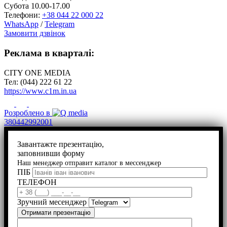
Субота 10.00-17.00
Телефони:
+38 044 22 000 22
WhatsApp
/
Telegram
Замовити дзвінок
Реклама в кварталі:
CITY ONE MEDIA
Тел: (044) 222 61 22
https://www.c1m.in.ua
Розроблено в
380442992001
Завантажте презентацію,
заповнивши форму
Наш менеджер отправит каталог в мессенджер
ПІБ
ТЕЛЕФОН
Зручний месенджер