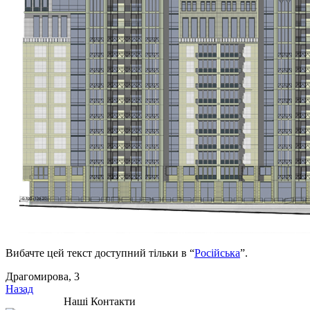
Вибачте цей текст доступний тільки в “
Російська
”.
Драгомирова, 3
Назад
Наші Контакти