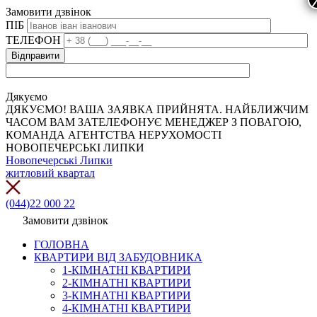
Замовити дзвінок
ПІБ
ТЕЛЕФОН
Дякуємо
ДЯКУЄМО! ВАША ЗАЯВКА ПРИЙНЯТА. НАЙБЛИЖЧИМ
ЧАСОМ ВАМ ЗАТЕЛЕФОНУЄ МЕНЕДЖЕР З ПОВАГОЮ,
КОМАНДА АГЕНТСТВА НЕРУХОМОСТІ
НОВОПЕЧЕРСЬКІ ЛИПКИ
Новопечерські Липки
житловий квартал
(044)22 000 22
Замовити дзвінок
ГОЛОВНА
КВАРТИРИ ВІД ЗАБУДОВНИКА
1-КІМНАТНІ КВАРТИРИ
2-КІМНАТНІ КВАРТИРИ
3-КІМНАТНІ КВАРТИРИ
4-КІМНАТНІ КВАРТИРИ