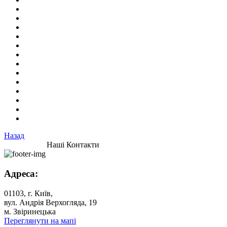
Назад
Наші Контакти
Адреса:
01103, г. Київ,
вул. Андрія Верхогляда, 19
м. Звіринецька
Переглянути на мапі