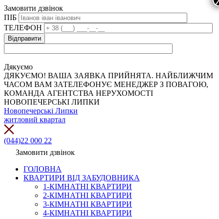
Замовити дзвінок
ПІБ
ТЕЛЕФОН
Дякуємо
ДЯКУЄМО! ВАША ЗАЯВКА ПРИЙНЯТА. НАЙБЛИЖЧИМ
ЧАСОМ ВАМ ЗАТЕЛЕФОНУЄ МЕНЕДЖЕР З ПОВАГОЮ,
КОМАНДА АГЕНТСТВА НЕРУХОМОСТІ
НОВОПЕЧЕРСЬКІ ЛИПКИ
Новопечерські Липки
житловий квартал
(044)22 000 22
Замовити дзвінок
ГОЛОВНА
КВАРТИРИ ВІД ЗАБУДОВНИКА
1-КІМНАТНІ КВАРТИРИ
2-КІМНАТНІ КВАРТИРИ
3-КІМНАТНІ КВАРТИРИ
4-КІМНАТНІ КВАРТИРИ