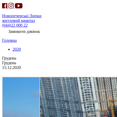
Новопечерські Липки
житловий квартал
(044)22 000 22
Замовити дзвінок
Головна
2020
Грудень
Грудень
15.12.2020