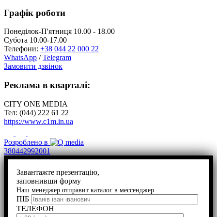
Графік роботи
Понеділок-П'ятниця 10.00 - 18.00
Субота 10.00-17.00
Телефони:
+38 044 22 000 22
WhatsApp
/
Telegram
Замовити дзвінок
Реклама в кварталі:
CITY ONE MEDIA
Тел: (044) 222 61 22
https://www.c1m.in.ua
Розроблено в
380442992001
Завантажте презентацію,
заповнивши форму
Наш менеджер отправит каталог в мессенджер
ПІБ
ТЕЛЕФОН