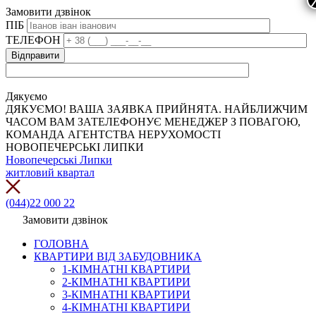
Замовити дзвінок
ПІБ
ТЕЛЕФОН
Дякуємо
ДЯКУЄМО! ВАША ЗАЯВКА ПРИЙНЯТА. НАЙБЛИЖЧИМ
ЧАСОМ ВАМ ЗАТЕЛЕФОНУЄ МЕНЕДЖЕР З ПОВАГОЮ,
КОМАНДА АГЕНТСТВА НЕРУХОМОСТІ
НОВОПЕЧЕРСЬКІ ЛИПКИ
Новопечерські Липки
житловий квартал
(044)22 000 22
Замовити дзвінок
ГОЛОВНА
КВАРТИРИ ВІД ЗАБУДОВНИКА
1-КІМНАТНІ КВАРТИРИ
2-КІМНАТНІ КВАРТИРИ
3-КІМНАТНІ КВАРТИРИ
4-КІМНАТНІ КВАРТИРИ