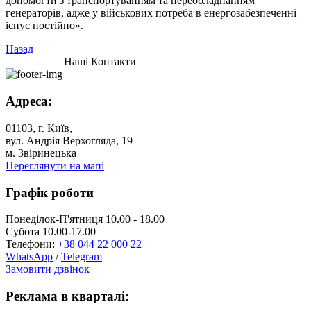
допомогти з транспортуванням та переобладнанням
генераторів, адже у військових потреба в енергозабезпеченні
існує постійно».
Назад
Наші Контакти
Адреса:
01103, г. Київ,
вул. Андрія Верхогляда, 19
м. Звіринецька
Переглянути на мапі
Графік роботи
Понеділок-П'ятниця 10.00 - 18.00
Субота 10.00-17.00
Телефони:
+38 044 22 000 22
WhatsApp
/
Telegram
Замовити дзвінок
Реклама в кварталі: