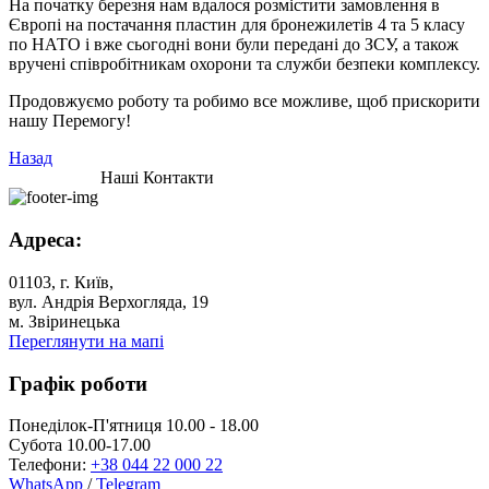
На початку березня нам вдалося розмістити замовлення в
Європі на постачання пластин для бронежилетів 4 та 5 класу
по НАТО і вже сьогодні вони були передані до ЗСУ, а також
вручені співробітникам охорони та служби безпеки комплексу.
Продовжуємо роботу та робимо все можливе, щоб прискорити
нашу Перемогу!
Назад
Наші Контакти
Адреса:
01103, г. Київ,
вул. Андрія Верхогляда, 19
м. Звіринецька
Переглянути на мапі
Графік роботи
Понеділок-П'ятниця 10.00 - 18.00
Субота 10.00-17.00
Телефони:
+38 044 22 000 22
WhatsApp
/
Telegram