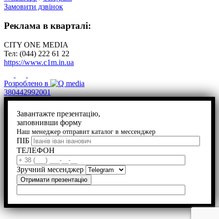
Замовити дзвінок
Реклама в кварталі:
CITY ONE MEDIA
Тел: (044) 222 61 22
https://www.c1m.in.ua
Розроблено в
380442992001
Завантажте презентацію,
заповнивши форму
Наш менеджер отправит каталог в мессенджер
ПІБ
ТЕЛЕФОН
Зручний месенджер