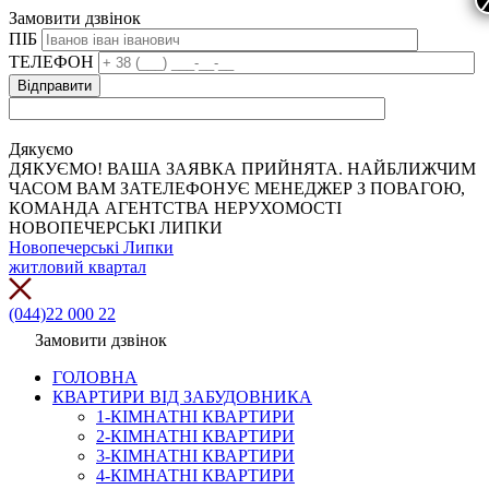
Замовити дзвінок
ПІБ
ТЕЛЕФОН
Дякуємо
ДЯКУЄМО! ВАША ЗАЯВКА ПРИЙНЯТА. НАЙБЛИЖЧИМ
ЧАСОМ ВАМ ЗАТЕЛЕФОНУЄ МЕНЕДЖЕР З ПОВАГОЮ,
КОМАНДА АГЕНТСТВА НЕРУХОМОСТІ
НОВОПЕЧЕРСЬКІ ЛИПКИ
Новопечерські Липки
житловий квартал
(044)22 000 22
Замовити дзвінок
ГОЛОВНА
КВАРТИРИ ВІД ЗАБУДОВНИКА
1-КІМНАТНІ КВАРТИРИ
2-КІМНАТНІ КВАРТИРИ
3-КІМНАТНІ КВАРТИРИ
4-КІМНАТНІ КВАРТИРИ