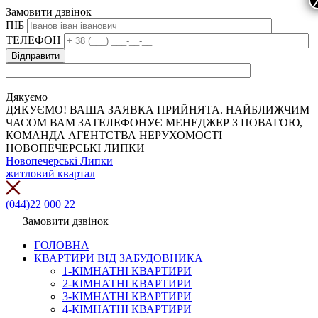
Замовити дзвінок
ПІБ
ТЕЛЕФОН
Дякуємо
ДЯКУЄМО! ВАША ЗАЯВКА ПРИЙНЯТА. НАЙБЛИЖЧИМ
ЧАСОМ ВАМ ЗАТЕЛЕФОНУЄ МЕНЕДЖЕР З ПОВАГОЮ,
КОМАНДА АГЕНТСТВА НЕРУХОМОСТІ
НОВОПЕЧЕРСЬКІ ЛИПКИ
Новопечерські Липки
житловий квартал
(044)22 000 22
Замовити дзвінок
ГОЛОВНА
КВАРТИРИ ВІД ЗАБУДОВНИКА
1-КІМНАТНІ КВАРТИРИ
2-КІМНАТНІ КВАРТИРИ
3-КІМНАТНІ КВАРТИРИ
4-КІМНАТНІ КВАРТИРИ