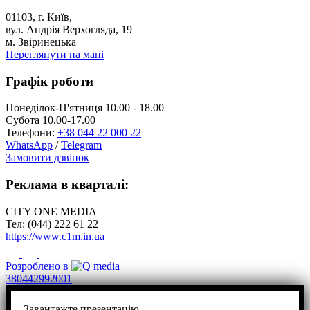
01103, г. Київ,
вул. Андрія Верхогляда, 19
м. Звіринецька
Переглянути на мапі
Графік роботи
Понеділок-П'ятниця 10.00 - 18.00
Субота 10.00-17.00
Телефони:
+38 044 22 000 22
WhatsApp
/
Telegram
Замовити дзвінок
Реклама в кварталі:
CITY ONE MEDIA
Тел: (044) 222 61 22
https://www.c1m.in.ua
Розроблено в
380442992001
Завантажте презентацію,