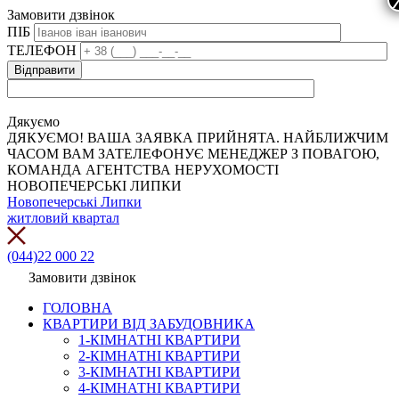
Замовити дзвінок
ПІБ
ТЕЛЕФОН
Дякуємо
ДЯКУЄМО! ВАША ЗАЯВКА ПРИЙНЯТА. НАЙБЛИЖЧИМ
ЧАСОМ ВАМ ЗАТЕЛЕФОНУЄ МЕНЕДЖЕР З ПОВАГОЮ,
КОМАНДА АГЕНТСТВА НЕРУХОМОСТІ
НОВОПЕЧЕРСЬКІ ЛИПКИ
Новопечерські Липки
житловий квартал
(044)22 000 22
Замовити дзвінок
ГОЛОВНА
КВАРТИРИ ВІД ЗАБУДОВНИКА
1-КІМНАТНІ КВАРТИРИ
2-КІМНАТНІ КВАРТИРИ
3-КІМНАТНІ КВАРТИРИ
4-КІМНАТНІ КВАРТИРИ