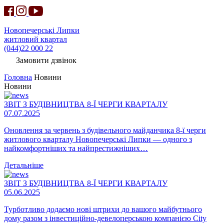
Новопечерські Липки
житловий квартал
(044)22 000 22
Замовити дзвінок
Головна
Новини
Новини
ЗВІТ З БУДІВНИЦТВА 8-Ї ЧЕРГИ КВАРТАЛУ
07.07.2025
Оновлення за червень з будівельного майданчика 8-ї черги
житлового кварталу Новопечерські Липки — одного з
найкомфортніших та найпрестижніших…
Детальніше
ЗВІТ З БУДІВНИЦТВА 8-Ї ЧЕРГИ КВАРТАЛУ
05.06.2025
Турботливо додаємо нові штрихи до вашого майбутнього
дому разом з інвестиційно-девелоперською компанією City