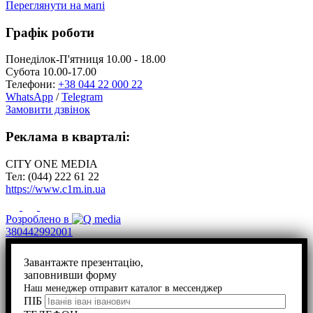
Переглянути на мапі
Графік роботи
Понеділок-П'ятниця 10.00 - 18.00
Субота 10.00-17.00
Телефони:
+38 044 22 000 22
WhatsApp
/
Telegram
Замовити дзвінок
Реклама в кварталі:
CITY ONE MEDIA
Тел: (044) 222 61 22
https://www.c1m.in.ua
Розроблено в
380442992001
Завантажте презентацію,
заповнивши форму
Наш менеджер отправит каталог в мессенджер
ПІБ