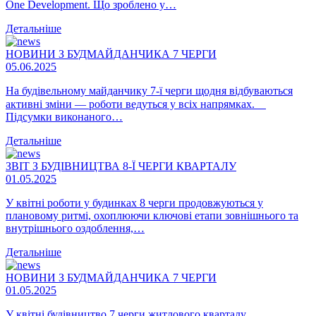
One Development. Що зроблено у…
Детальніше
НОВИНИ З БУДМАЙДАНЧИКА 7 ЧЕРГИ
05.06.2025
На будівельному майданчику 7-ї черги щодня відбуваються
активні зміни — роботи ведуться у всіх напрямках. ⠀
Підсумки виконаного…
Детальніше
ЗВІТ З БУДІВНИЦТВА 8-Ї ЧЕРГИ КВАРТАЛУ
01.05.2025
У квітні роботи у будинках 8 черги продовжуються у
плановому ритмі, охоплюючи ключові етапи зовнішнього та
внутрішнього оздоблення,…
Детальніше
НОВИНИ З БУДМАЙДАНЧИКА 7 ЧЕРГИ
01.05.2025
У квітні будівництво 7 черги житлового кварталу