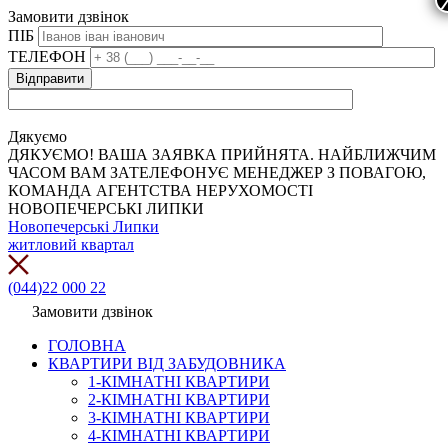
Замовити дзвінок
ПІБ
ТЕЛЕФОН
Дякуємо
ДЯКУЄМО! ВАША ЗАЯВКА ПРИЙНЯТА. НАЙБЛИЖЧИМ
ЧАСОМ ВАМ ЗАТЕЛЕФОНУЄ МЕНЕДЖЕР З ПОВАГОЮ,
КОМАНДА АГЕНТСТВА НЕРУХОМОСТІ
НОВОПЕЧЕРСЬКІ ЛИПКИ
Новопечерські Липки
житловий квартал
(044)22 000 22
Замовити дзвінок
ГОЛОВНА
КВАРТИРИ ВІД ЗАБУДОВНИКА
1-КІМНАТНІ КВАРТИРИ
2-КІМНАТНІ КВАРТИРИ
3-КІМНАТНІ КВАРТИРИ
4-КІМНАТНІ КВАРТИРИ