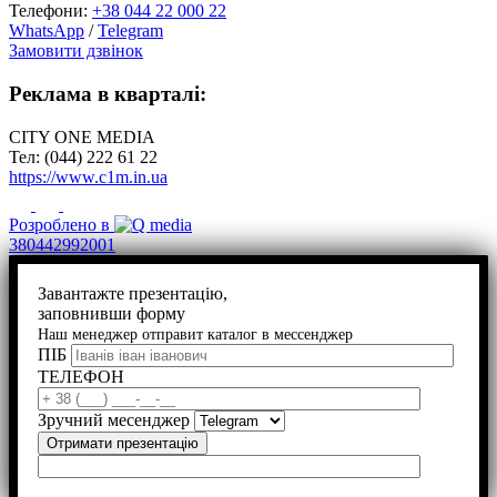
Телефони:
+38 044 22 000 22
WhatsApp
/
Telegram
Замовити дзвінок
Реклама в кварталі:
CITY ONE MEDIA
Тел: (044) 222 61 22
https://www.c1m.in.ua
Розроблено в
380442992001
Завантажте презентацію,
заповнивши форму
Наш менеджер отправит каталог в мессенджер
ПІБ
ТЕЛЕФОН
Зручний месенджер