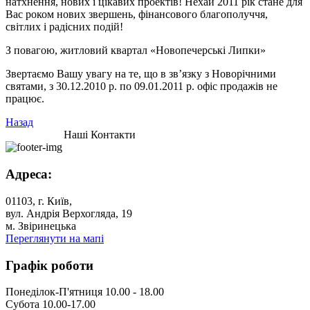
натхнення, нових і цікавих проектів! Нехай 2011 рік стане для
Вас роком нових звершень, фінансового благополуччя,
світлих і радісних подій!
З повагою, житловий квартал «Новопечерські Липки»
Звертаємо Вашу увагу на те, що в зв’язку з Новорічними
святами, з 30.12.2010 р. по 09.01.2011 р. офіс продажів не
працює.
Назад
Наші Контакти
Адреса:
01103, г. Київ,
вул. Андрія Верхогляда, 19
м. Звіринецька
Переглянути на мапі
Графік роботи
Понеділок-П'ятниця 10.00 - 18.00
Субота 10.00-17.00