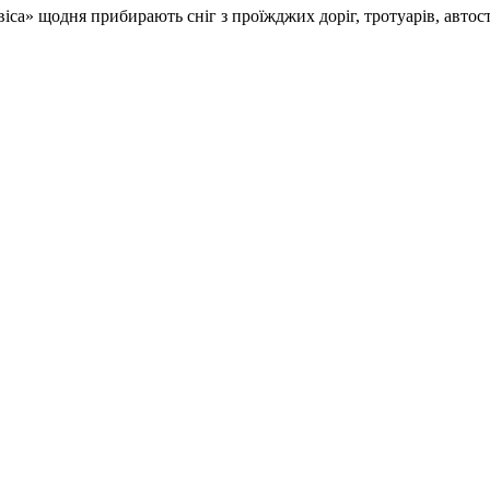
віса» щодня прибирають сніг з проїжджих доріг, тротуарів, авто