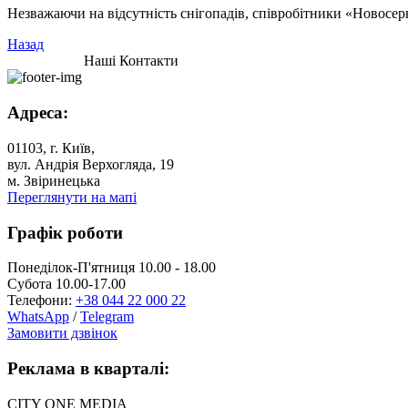
Незважаючи на відсутність снігопадів, співробітники «Новосер
Назад
Наші Контакти
Адреса:
01103, г. Київ,
вул. Андрія Верхогляда, 19
м. Звіринецька
Переглянути на мапі
Графік роботи
Понеділок-П'ятниця 10.00 - 18.00
Субота 10.00-17.00
Телефони:
+38 044 22 000 22
WhatsApp
/
Telegram
Замовити дзвінок
Реклама в кварталі:
CITY ONE MEDIA