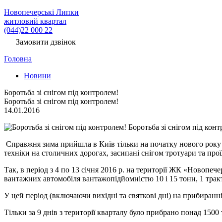
Новопечерські Липки
житловий квартал
(044)22 000 22
Замовити дзвінок
Головна
Новини
Боротьба зі снігом під контролем!
Боротьба зі снігом під контролем!
14.01.2016
Боротьба зі снігом під конт
Справжня зима прийшла в Київ тільки на початку нового року і,
техніки на столичних дорогах, засипані снігом тротуари та пр
Так, в період з 4 по 13 січня 2016 р. на території ЖК «Новопеч
вантажних автомобіля вантажопідйомністю 10 і 15 тонн, 1 тракт
У цей період (включаючи вихідні та святкові дні) на прибиранні
Тільки за 9 днів з території кварталу було прибрано понад 1500 