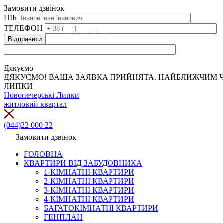
Замовити дзвінок
ПІБ
ТЕЛЕФОН
Дякуємо
ДЯКУЄМО! ВАША ЗАЯВКА ПРИЙНЯТА. НАЙБЛИЖЧИМ Ч
ЛИПКИ
Новопечерські Липки
житловий квартал
(044)22 000 22
Замовити дзвінок
ГОЛОВНА
КВАРТИРИ ВІД ЗАБУДОВНИКА
1-КІМНАТНІ КВАРТИРИ
2-КІМНАТНІ КВАРТИРИ
3-КІМНАТНІ КВАРТИРИ
4-КІМНАТНІ КВАРТИРИ
БАГАТОКІМНАТНІ КВАРТИРИ
ГЕНПЛАН