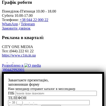
Графік роботи
Понеділок-П'ятниця 10.00 - 18.00
Субота 10.00-17.00
Телефони:
+38 044 22 000 22
WhatsApp
/
Telegram
Замовити дзвінок
Реклама в кварталі:
CITY ONE MEDIA
Тел: (044) 222 61 22
https://www.c1m.in.ua
Розроблено в
380442992001
Завантажте презентацію,
заповнивши форму
Наш менеджер отправит каталог в мессенджер
ПІБ
ТЕЛЕФОН