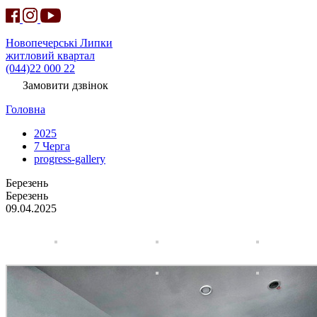
Новопечерські Липки
житловий квартал
(044)22 000 22
Замовити дзвінок
Головна
2025
7 Черга
progress-gallery
Березень
Березень
09.04.2025