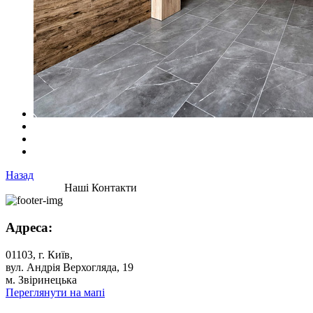
Назад
Наші Контакти
Адреса:
01103, г. Київ,
вул. Андрія Верхогляда, 19
м. Звіринецька
Переглянути на мапі