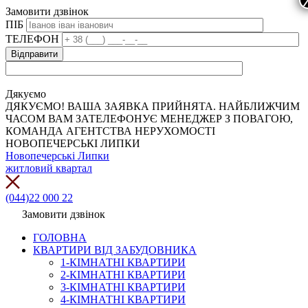
Замовити дзвінок
ПІБ
ТЕЛЕФОН
Дякуємо
ДЯКУЄМО! ВАША ЗАЯВКА ПРИЙНЯТА. НАЙБЛИЖЧИМ
ЧАСОМ ВАМ ЗАТЕЛЕФОНУЄ МЕНЕДЖЕР З ПОВАГОЮ,
КОМАНДА АГЕНТСТВА НЕРУХОМОСТІ
НОВОПЕЧЕРСЬКІ ЛИПКИ
Новопечерські Липки
житловий квартал
(044)22 000 22
Замовити дзвінок
ГОЛОВНА
КВАРТИРИ ВІД ЗАБУДОВНИКА
1-КІМНАТНІ КВАРТИРИ
2-КІМНАТНІ КВАРТИРИ
3-КІМНАТНІ КВАРТИРИ
4-КІМНАТНІ КВАРТИРИ