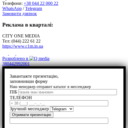
Телефони:
+38 044 22 000 22
WhatsApp
/
Telegram
Замовити дзвінок
Реклама в кварталі:
CITY ONE MEDIA
Тел: (044) 222 61 22
https://www.c1m.in.ua
Розроблено в
380442992001
Завантажте презентацію,
заповнивши форму
Наш менеджер отправит каталог в мессенджер
ПІБ
ТЕЛЕФОН
Зручний месенджер