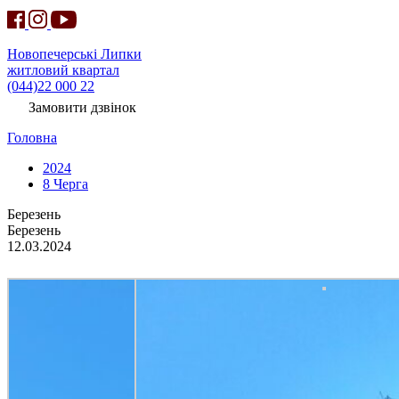
Новопечерські Липки
житловий квартал
(044)22 000 22
Замовити дзвінок
Головна
2024
8 Черга
Березень
Березень
12.03.2024