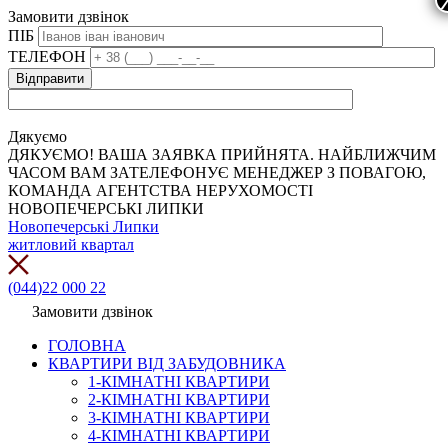
Замовити дзвінок
ПІБ
ТЕЛЕФОН
Дякуємо
ДЯКУЄМО! ВАША ЗАЯВКА ПРИЙНЯТА. НАЙБЛИЖЧИМ
ЧАСОМ ВАМ ЗАТЕЛЕФОНУЄ МЕНЕДЖЕР З ПОВАГОЮ,
КОМАНДА АГЕНТСТВА НЕРУХОМОСТІ
НОВОПЕЧЕРСЬКІ ЛИПКИ
Новопечерські Липки
житловий квартал
(044)22 000 22
Замовити дзвінок
ГОЛОВНА
КВАРТИРИ ВІД ЗАБУДОВНИКА
1-КІМНАТНІ КВАРТИРИ
2-КІМНАТНІ КВАРТИРИ
3-КІМНАТНІ КВАРТИРИ
4-КІМНАТНІ КВАРТИРИ